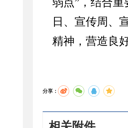
弱点”，结合重
日、宣传周、
精神，营造良
分享：
相关附件