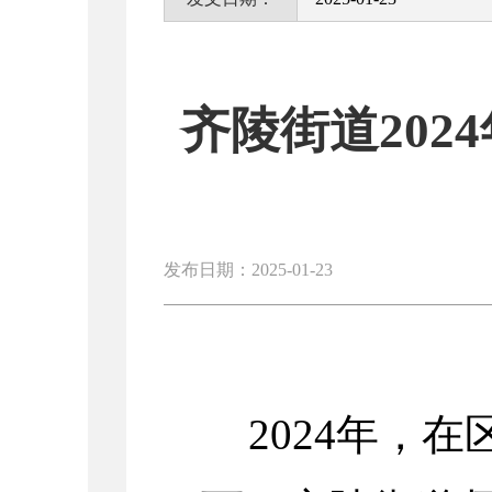
齐陵街道20
发布日期：2025-01-23
20
24
年，在