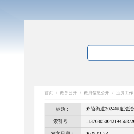
首页
/
政务公开
/
政府信息公开
/
业务工作
齐陵街道2024年度法
标题：
索引号：
11370305004219456R/2
发文日期：
2025-01-23