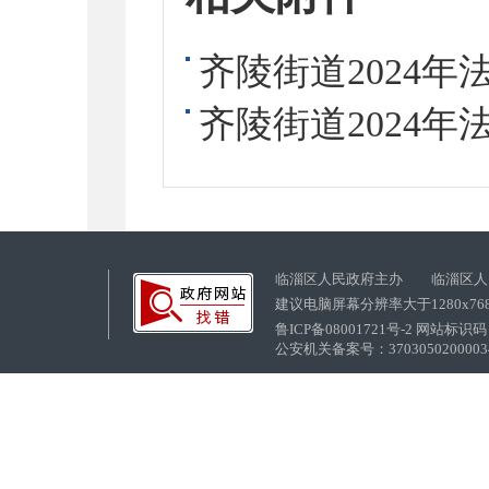
齐陵街道2024年
齐陵街道2024年
临淄区人民政府主办 临淄区人
建议电脑屏幕分辨率大于1280x76
鲁ICP备08001721号-2 网站标识码：
公安机关备案号：37030502000