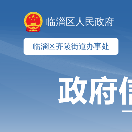
临淄区人民政府
临淄区齐陵街道办事处