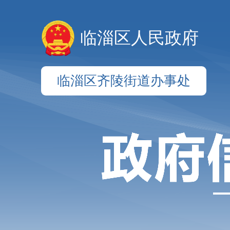
临淄区人民政府
临淄区齐陵街道办事处