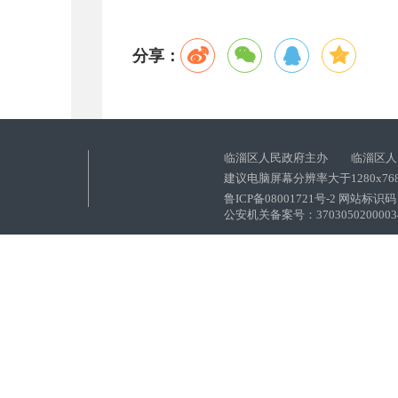
分享：
临淄区人民政府主办 临淄区人
建议电脑屏幕分辨率大于1280x76
鲁ICP备08001721号-2 网站标识码：
公安机关备案号：37030502000