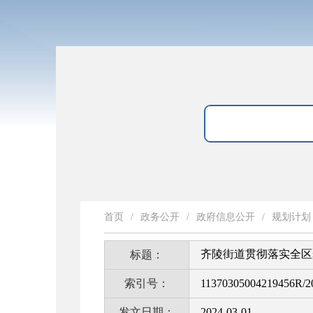
首页
/
政务公开
/
政府信息公开
/
规划计划
齐陵街道贯彻落实全区
标题：
索引号：
11370305004219456R/2
发文日期：
2024-03-01