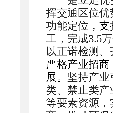
一是立足优
挥交通区位优
功能定位，
支
工，完成
3
.
5
万
以正诺检测、
严格产业招商
展。
坚持产业
类、禁止类产
等要素资源，