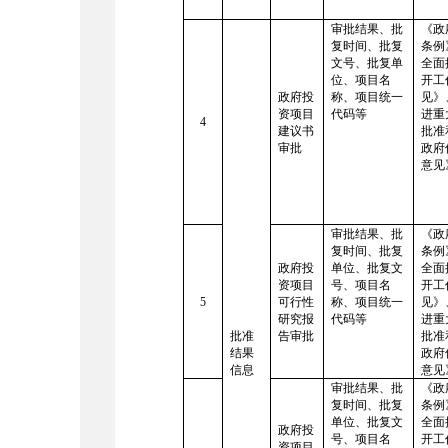
审批结果、批
《政
复时间、批复
条例
文号、批复单
全面
位、项目名
开工
政府投
称、项目统一
见》
资项目
代码等
进重
4
建议书
批准
审批
政府
意见
审批结果、批
《政
复时间、批复
条例
政府投
单位、批复文
全面
资项目
号、项目名
开工
5
可行性
称、项目统一
见》
研究报
代码等
进重
批准
告审批
批准
结果
政府
信息
意见
审批结果、批
《政
复时间、批复
条例
单位、批复文
全面
政府投
号、项目名
开工
资项目