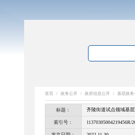
首页
/
政务公开
/
政府信息公开
/
基层政务
齐陵街道试点领域基层
标题：
索引号：
11370305004219456R/2
发文日期：
2022-11-30