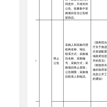
同意外，不得对外
公告。批量集中采
购项目应当公告框
架协议。
《国务院
采购人和采购代理
厅关于推
机构名称、地址、
共资源配
联系方式；采购项
域政府信
终止
目名称、采购编
开的意见
22
公告
号，采购方式；采
《财政部
购项目终止原因；
做好政府
公告期限；采购项
信息公开
目联系人和电话。
的通知》