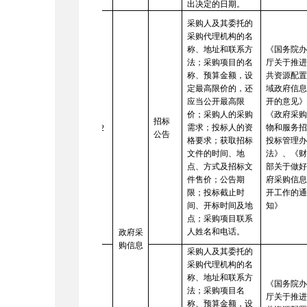
出决定的日期。
采购人及其委托的
采购代理机构的名
称、地址和联系方
《国务院
法；采购项目的名
厅关于推
称、预算金额，设
共资源配
定最高限价的，还
域政府信
应当公开最高限
开的意见
价；采购人的采购
《政府采
招标
需求；投标人的资
物和服务
12
公告
格要求；获取招标
投标管理
文件的时间、地
法》、《
点、方式及招标文
部关于做
件售价；公告期
府采购信
限；投标截止时
开工作的
间、开标时间及地
知》
点；采购项目联系
人姓名和电话。
政府采
购信息
采购人及其委托的
采购代理机构的名
称、地址和联系方
《国务院
法；采购项目名
厅关于推
称、预算金额，设