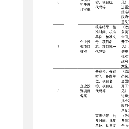
6
称、项目统一
见》
初步设
代码等
进重
计审批
批准
政府
意见
核准结果、核
《政
准时间、核准
条例
单位、核准文
全面
企业投
号、项目名
开工
7
资项目
称、项目统一
见》
核准
代码等
进重
批准
政府
意见
备案号、备案
《政
时间、备案单
条例
位、项目名
全面
企业投
称、项目统一
开工
8
资项目
代码等
见》
备案
进重
批准
政府
意见
审查结果、批
《政
复时间、批复
条例
单位、批复文
全面