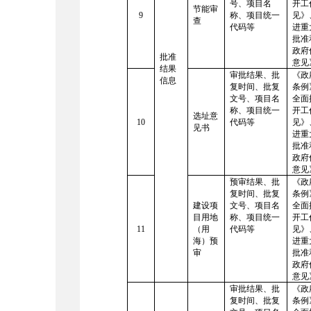
号、项目名
开工
节能审
9
称、项目统一
见》
查
代码等
进重
批准
政府
批准
意见
结果
审批结果、批
《政
信息
复时间、批复
条例
文号、项目名
全面
称、项目统一
开工
选址意
10
代码等
见》
见书
进重
批准
政府
意见
预审结果、批
《政
复时间、批复
条例
建设项
文号、项目名
全面
目用地
称、项目统一
开工
11
（用
代码等
见》
海）预
进重
审
批准
政府
意见
审批结果、批
《政
复时间、批复
条例