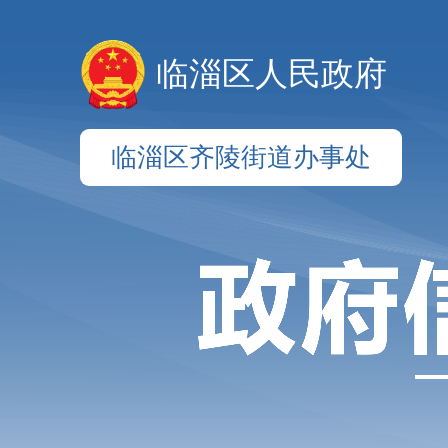
临淄区人民政府
临淄区齐陵街道办事处