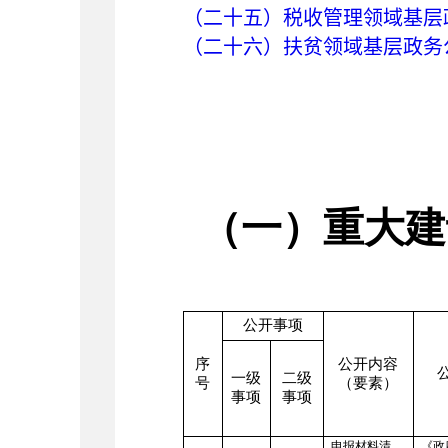
（二十五）税收管理领域基层
（二十六）扶贫领域基层政务公
（一）重大建
公开事项
序
公开内容
一级
二级
号
（要素）
事项
事项
申报材料清
《政