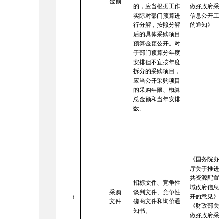
金额
的，应当根据工作
做好政府
实际对部门预算进
信息公开
行分解，按照分解
的通知》
后的具体采购项目
预算金额公开。对
于部门预算分年度
安排但不宜按年度
拆分的采购项目，
应当公开采购项目
的采购年限、概算
总金额和当年安排
数。
《国务院
厅关于推
共资源配
招标文件、竞争性
域政府信
采购
谈判文件、竞争性
开的意见
16
文件
磋商文件和询价通
《财政部
知书。
做好政府