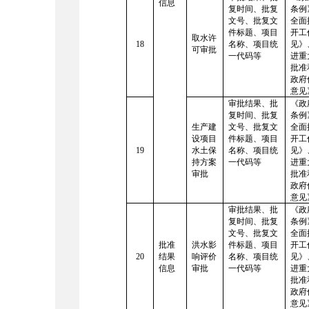
信息
复时间、批复
条例
文号、批复文
全面
件标题、项目
开工
取水许
18
名称、项目统
见》
可审批
一代码等
进重
批准
政府
意见
审批结果、批
《政
复时间、批复
条例
生产建
文号、批复文
全面
设项目
件标题、项目
开工
19
水土保
名称、项目统
见》
持方案
一代码等
进重
审批
批准
政府
意见
审批结果、批
《政
复时间、批复
条例
文号、批复文
全面
批准
洪水影
件标题、项目
开工
20
结果
响评价
名称、项目统
见》
信息
审批
一代码等
进重
批准
政府
意见