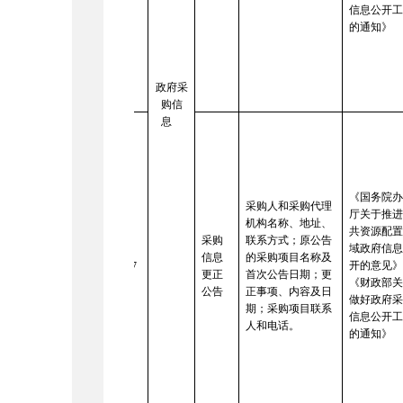
信息公开
的通知》
政府采
购信
息
《国务院
采购人和采购代理
厅关于推
机构名称、地址、
共资源配
采购
联系方式；原公告
域政府信
信息
的采购项目名称及
开的意见
17
更正
首次公告日期；更
《财政部
公告
正事项、内容及日
做好政府
期；采购项目联系
信息公开
人和电话。
的通知》