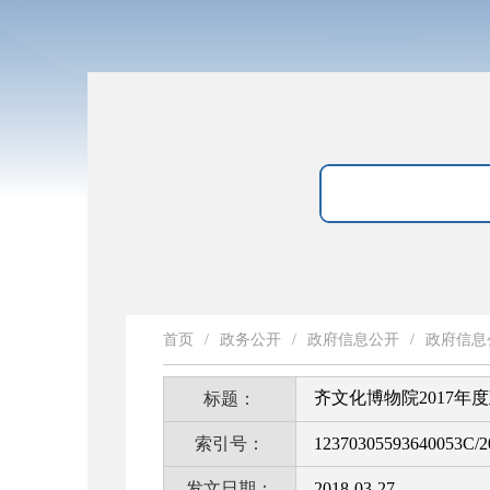
首页
/
政务公开
/
政府信息公开
/
政府信息
齐文化博物院2017年
标题：
索引号：
12370305593640053C/2
发文日期：
2018-03-27