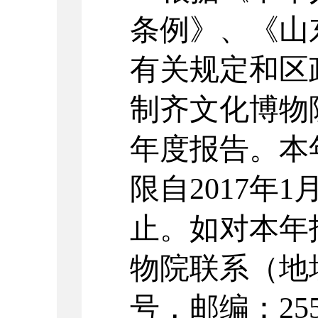
条例》、《山
有关规定和区
制
齐文化博物
年度报告。本
限自
201
7
年
1
止。如对本年
物院
联系（地
号
，邮编：
25