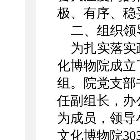
极、有序、稳
二、组织领
为扎实落实
化博物院
成立
组。
院
党
支部
任
副组长，
办
为成员，领导
文化博物院
30