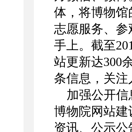
体，将
博物馆
志愿服务
、
参
手上。截至
2
站更新达
30
条
信息
，关注
加强公开信
博物院网站
建
资讯
、
公示公