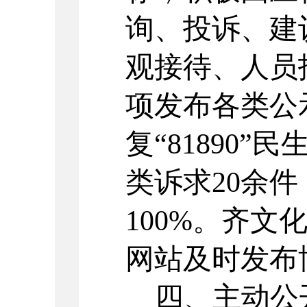
询、投诉、建
观接待、人员
项发布
各类公
复
“81890
类诉求
20余
件
100%。
齐文
网站
及时发布
四、主动公