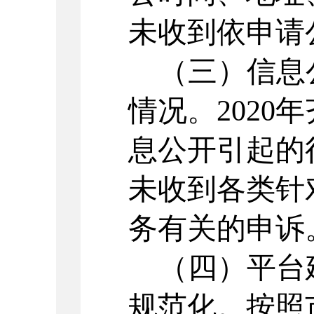
未收到依申请
（
三
）信息
情况
。
20
20
年
息公开引起的
未收到各类针
务有关的申诉
（四）
平台
规范化。
按照