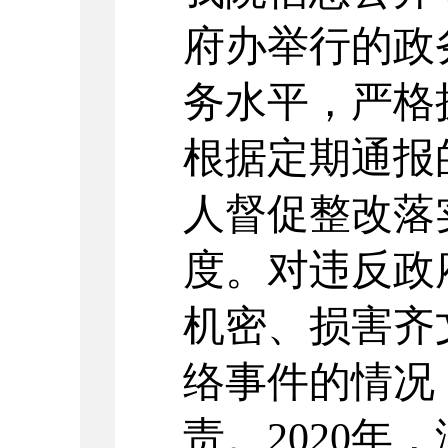
府办举行的
政
务水平，严格
根据
定期通报
人督促整改落
度。对违反政
机密、损害
齐
络事件的情况
责。
2020