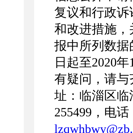
复议和行政诉
和改进措施，
报中所列数据
日起至20
20
年
有疑问，请与
址：临淄区临
255499，电
lzqwhbwy@zb.