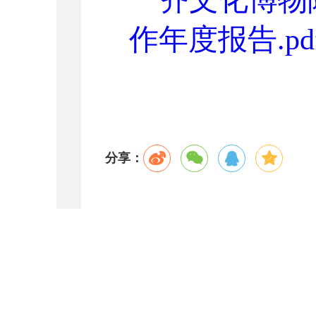
作年度报告.pd
分享：