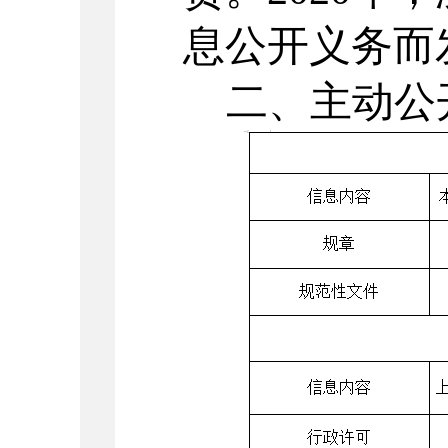
息公开义务而
二、主动公