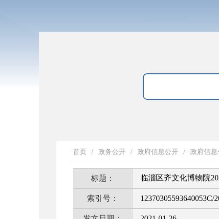
首页
/
政务公开
/
政府信息公开
/
政府信息
临淄区齐文化博物院2
标题：
索引号：
12370305593640053C/2
发文日期：
2021-01-26