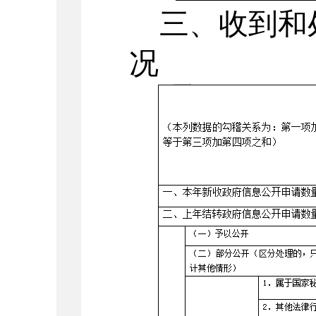
三、收到和
况