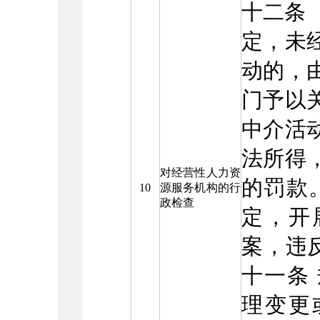
十二条 
定，未
动的，
门予以
中介活
法所得
对经营性人力资
的罚款
10
源服务机构的行
政检查
定，开
案，违反
十一条
理变更