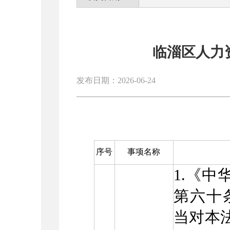
临淄区人力
发布日期：2026-06-24
序号
事项名称
1.《
第六十
当对本