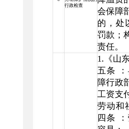
行政检查
会保障
的，处以
罚款；
责任。
1.《山
五条 
障行政
工资支付
劳动和
四条 