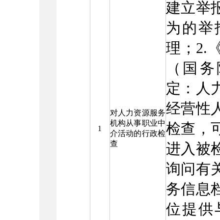
建立举
为的举
理；2
（国务
定：人
经营性
对人力资源服务
机构从事职业中
检查，
1
介活动的行政检
查
进入被
询问有
务信息
位提供