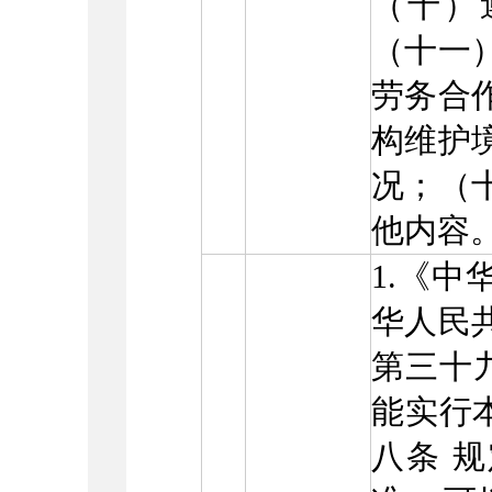
（十）
（十一
劳务合
构维护
况；（
他内容
1.《
华人民
第三十
能实行本
八条 