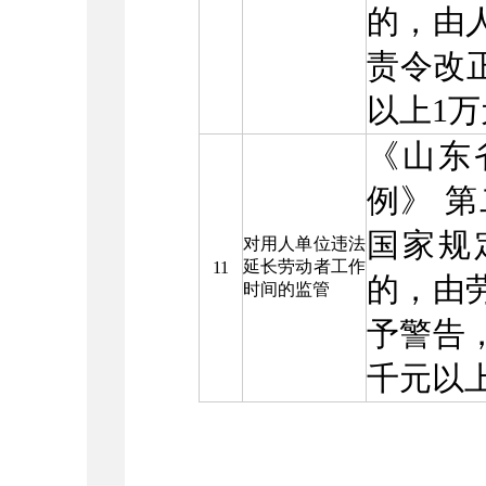
的，由
责令改正
以上1
《山东
例》 
国家规
对用人单位违法
延长劳动者工作
11
的，由
时间的监管
予警告
千元以