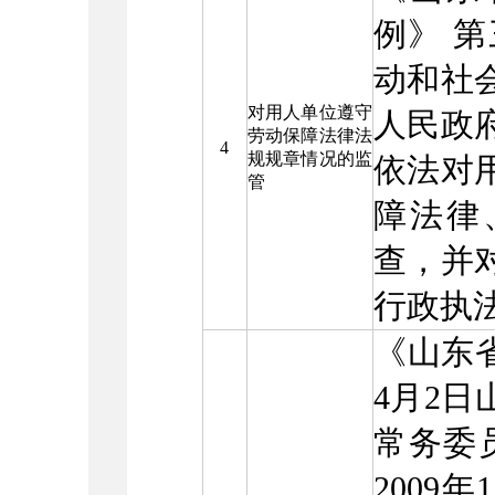
例》 
动和社
对用人单位遵守
人民政
劳动保障法律法
4
规规章情况的监
依法对
管
障法律
查，并
行政执
《山东省
4月2
常务委
2009