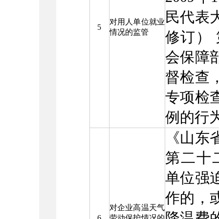
民代表
对用人单位就业
5
情况的监管
修订）
会保障
督检查
专项检
例的行
《山东
第二十
单位强
作的，
对企业高温天气
降温费
6
劳动保护情况的