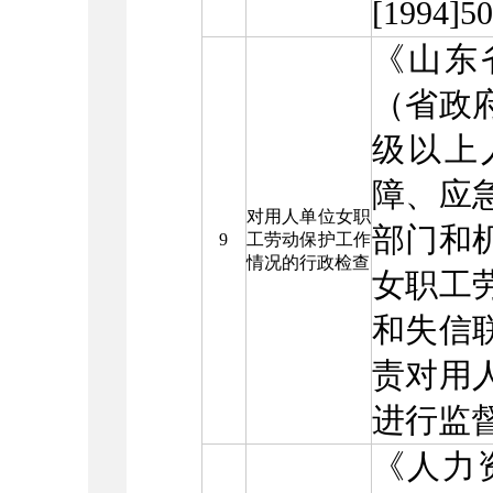
[1994
《山东
（省政府
级以上
障、应
对用人单位女职
部门和
9
工劳动保护工作
情况的行政检查
女职工
和失信
责对用
进行监
《人力