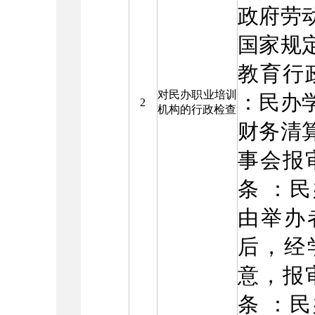
政府劳
国家规
教育行
对民办职业培训
：民办
2
机构的行政检查
财务清
事会报
条 ：
由举办
后，经
意，报
条 ：