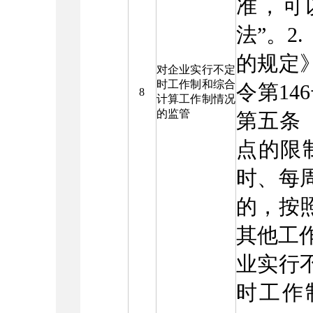
准，可
法”。2
的规定
对企业实行不定
时工作制和综合
令第14
8
计算工作制情况
的监管
第五条
点的限
时、每
的，按
其他工作
业实行
时工作