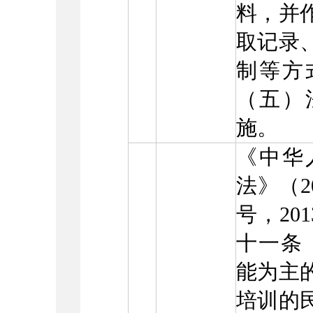
料，并
取记录
制等方
（五）
施。
《中华
法》（2
号，20
十一条
能为主
培训的