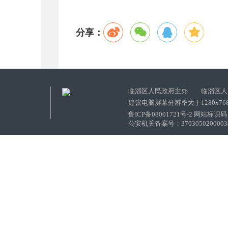
分享：
临淄区人民政府主办 临淄区人
建议电脑屏幕分辨率大于1280x76
鲁ICP备08001721号-2 网站标识码：
公安机关备案号：37030502000