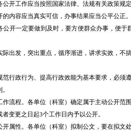
务公开工作应当按照国家法律、法规有关政策规
开的内容应当真实可信，办事结果应当公平公正
务公开一定要做到及时，要方便群众办事，便于
实际出发，突出重点，循序渐进，讲求实效，不
规范行政行为、提高行政效能为基本要求，必须
则。
工作流程。
各
单位（科室）确定
属于主动公开范
或者变更之日起
3
个工作日内予以公开
。
公开属性。
各
单位（科室）
拟制公文，要在
拟文