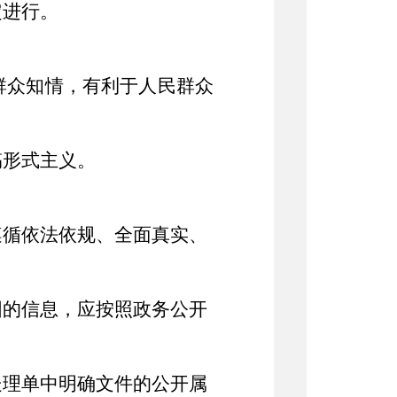
定进行。
。
群众知情，有利于人民群众
搞形式主义。
遵循依法依规、全面真实、
围的信息，
应
按照政务公开
处理单
中明确文件的公开属