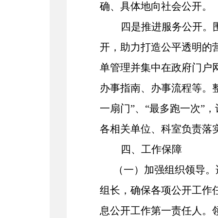
确、具体地向社会公开。
四是推进服务公开。
开，助力打造公平透明的
单管理并集中在政府门户
办事指南、办事流程等。整
一扇门”、“最多跑一次”
各相关
单位
、
科室
负责落
四、
工作保障
（一）
加强组织领导
。
组长，确保各项公开工作
息公开工作第一责任人。