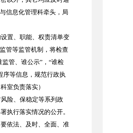
与信息化管理科
牵头，局
构设置、职能、权责清单变
用监管等监管机制，将检查
谁监管、谁公示”，“谁检
程序等信息，规范行政执
、
科室
负责落实）
防风险、保稳定等系列政
部署执行落实情况的公开。
，要依法、及时、全面、准