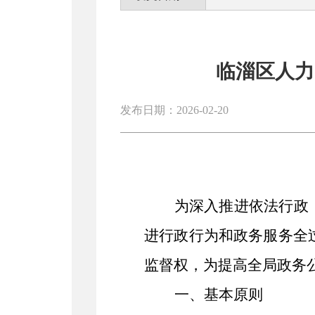
临淄区人力
发布日期：2026-02-20
为深入推进依法行政
进行政
行为
和政务服务全
监督权
，为
提高
全局
政务
一、
基本原则