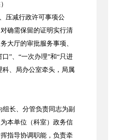
实）
革、压减行政许可事项公
，对确需保留的证明实行清
服务大厅的审批服务事项、
口”、“一次办理”和“只进
理科、
局办公室牵头，局属
为组长、分管负责同志为副
人为
本单位（科室）政务
信
发挥指导协调职能
，
负责牵