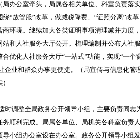
（局办公室牵头，局属各相关
单位
、
科室
负责落
围绕
“放管服”改革，做减税降费、“证照分离”改
营商环境。继续加大各类证明事项清理减并力度
网站和人社服务大厅公开。梳理编制并公布人社
合优化人社服务大厅“一站式”功能，实现“一个窗
，让企业和群众办事更便捷。（
局宣传与信息化管
实）
适时调整
全局
政务公开领导小组，主要负责同志
任务顺利完成。
局属各单位、局机关各科室
负责
领导小组办公室设在
办公室
。政务公开领导小组