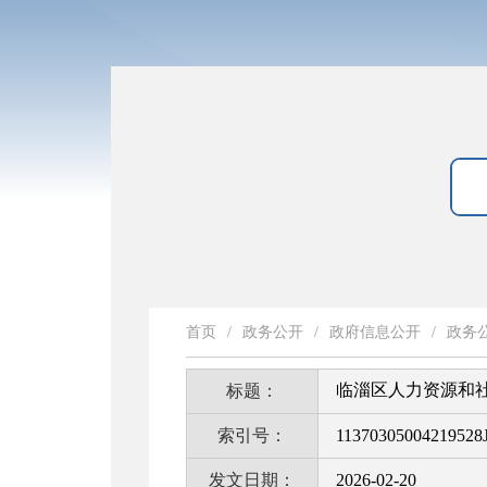
首页
/
政务公开
/
政府信息公开
/
政务
临淄区人力资源和社
标题：
索引号：
11370305004219528J
发文日期：
2026-02-20