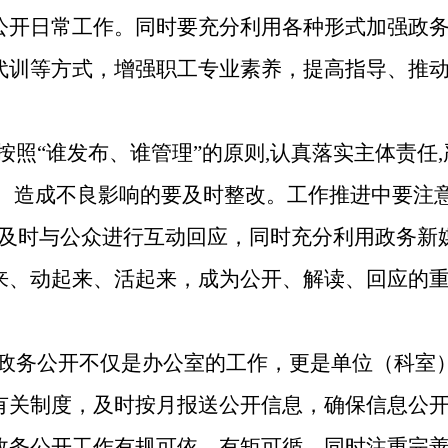
公开日常工作。同时要充分利用各种形式加强政
代训等方式，增强职工专业素养，提高指导、推
按照
“谁
发布
、谁管理
”的原则,认真落实主体责任
当、造成不良影响的要及时整改。工作推进中要注意
保及时与公众进行互动回应，同时充分利用
政务
新
来、动起来、活起来，成为公开、解读、回应的
政务公开不仅是
办公室
的工作，更是
单位（科室
有关制度，及时按月报送公开信息，确保信息公
政务公开工作有规可依，有矩可循。
同时注重
完