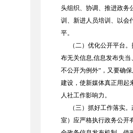
头组织、协调、推进政务
训、新进人员培训、以会
平。
（二）优化公开平台。
布
无关信息
,信息发布失
不公开为例外
”，又要确
建设，使新媒体真正用起
人社工作
影响力。
（三）抓好
工作
落实。
室）应严格执行政务公开
全政务信息发布机制，使