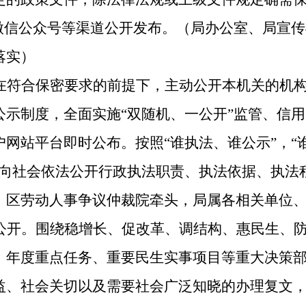
微信
公众号
等渠道公开发布。（局办公室
、局宣传
落实）
在符合保密要求的前提下，主动公开本机关的机
公示制度，全面实施
“双随机、一公开”监管、信
户网站平台即时公布。按照
“谁执法、谁公示”，“
中向社会依法公开行政执法职责、执法依据、执法
、区劳动人事争议仲裁院
牵头，局属各相关
单位
公开。
围绕稳增长、促改革、调结构、惠民生、
、年度重点任务、重要民生实事项目等重大决策
益、社会关切以及需要社会广泛知晓的办理复文