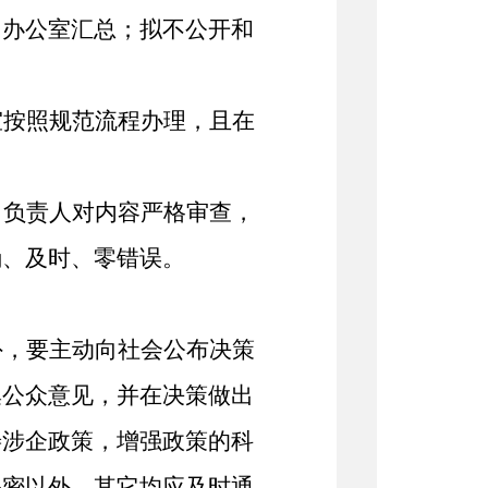
由办公室汇总
；
拟不公开和
室按照规范流程办理，且在
）
负责人对内容严格审查，
确、及时、零错误
。
外，要主动向社会公布决策
集公众意见，并在决策做出
善涉企政策，
增强政策的科
保密以外，
其它
均应及时通