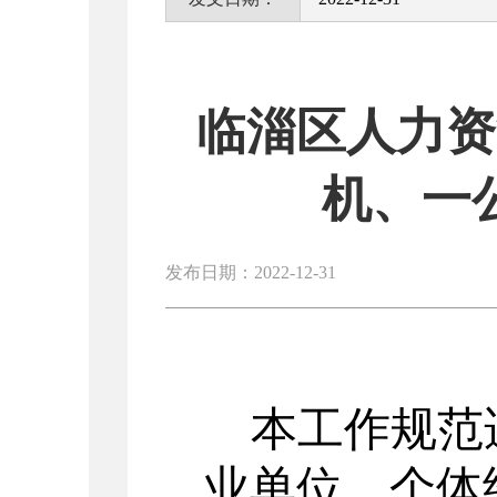
临淄区人力资
机、一
发布日期：2022-12-31
本工作规范
业单位、个体