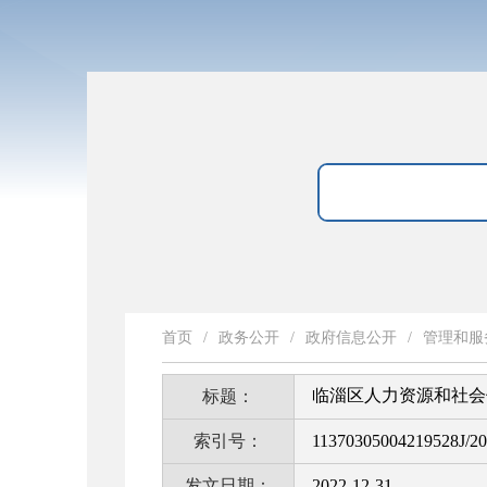
首页
/
政务公开
/
政府信息公开
/
管理和服
临淄区人力资源和社会
标题：
索引号：
11370305004219528J/2
发文日期：
2022-12-31