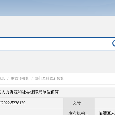
信息
/
财政预决算
/
部门及镇政府预算
淄区人力资源和社会保障局单位预算
/2022-5238130
文号：
临淄区人
发布机构：