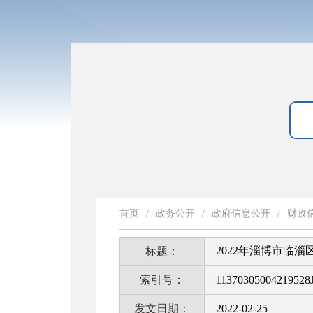
首页
/
政务公开
/
政府信息公开
/
财政
2022年淄博市临
标题：
索引号：
11370305004219528J
发文日期：
2022-02-25