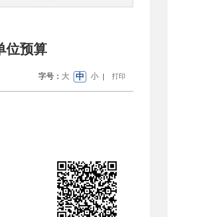
单位预算
中
字号：
大
小
|
打印