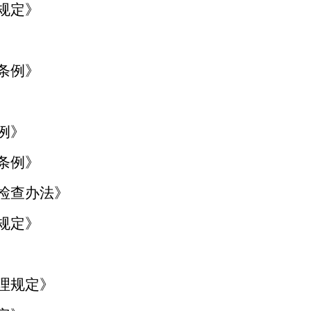
别规定》
施条例》
例》
员条例》
督检查办法》
理规定》
管理规定》