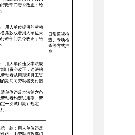
动行政部门责令改正；给
任。
条：用人单位提供的劳动
必备条款或者用人单位未
日常巡视检
动行政部门责令改正；给
查、专项检
任。
查等
方式抽
查
条
：用人单位违反本法规
政部门责令改正；违法约
以劳动者试用期满月工资
期的期间向劳动者支付赔
派遣单位违反本法第六条
遣劳动者约定试用期。劳
约定一次试用期）规定
执行。
条第一款：用人单位违反
证件的，由劳动行政部门