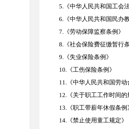
5.
《
中华人民共和国
工会
6.
《
中华人民共和国
民办
7.《劳动保障监察条例》
8.《社会保险费征缴暂行
9.《失业保险条例》
10.《工伤保险条例》
11.《
中华人民共和国
劳动
12.《关于职工工作时间
13.《职工带薪年休假条例
14.《禁止使用童工规定》