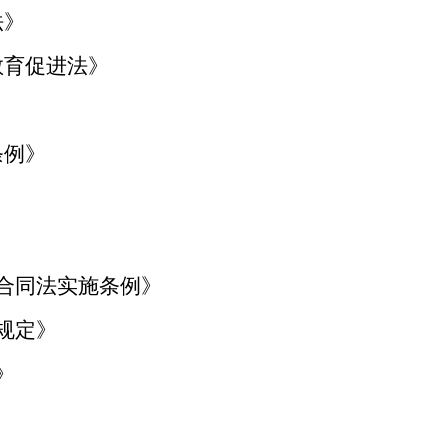
法
》
教育促进法
》
条例》
合同法实施条例》
的规定》
》