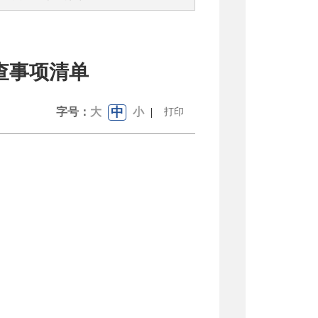
查事项清单
中
字号：
大
小
|
打印