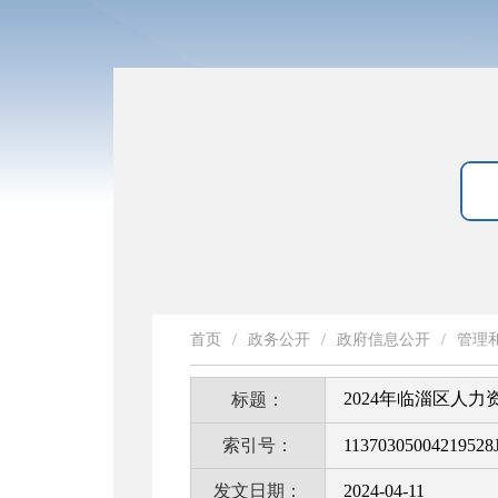
首页
/
政务公开
/
政府信息公开
/
管理
2024年临淄区人
标题：
索引号：
11370305004219528J
发文日期：
2024-04-11