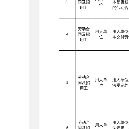
3
同及招
本是否载
位
用工
的劳动合
劳动合
用人单
用人单位
4
同及招
位
本交付劳
用工
劳动合
用人单
用人单位
5
同及招
位
法规定约
用工
劳动合
用人单位
用人单
6
同及招
法规定，