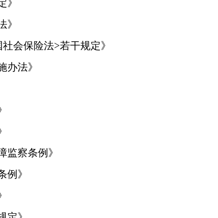
定》
法》
和国社会保险法>若干规定》
实施办法》
》
》
保障监察条例》
场条例》
》
付规定》