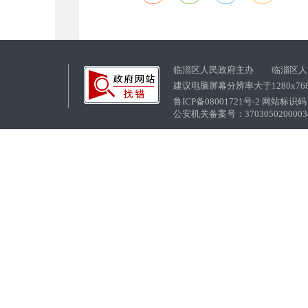
临淄区人民政府主办 临淄区人
建议电脑屏幕分辨率大于1280x76
鲁ICP备08001721号-2 网站标识码：
公安机关备案号：37030502000