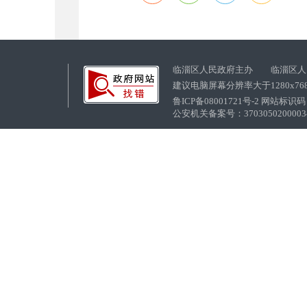
临淄区人民政府主办 临淄区人
建议电脑屏幕分辨率大于1280x76
鲁ICP备08001721号-2 网站标识码：
公安机关备案号：37030502000