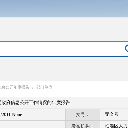
信息公开年度报告
/
部门单位
社局政府信息公开工作情况的年度报告
无文号
/2011-None
文号：
临淄区人力
发布机构：