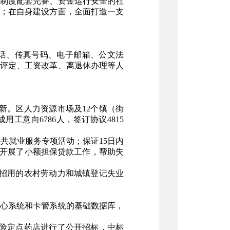
制度配套完备、资金运行安全的社
；在自身建设方面，全面打造一支
话、传真号码、电子邮箱、公文法
评定、工资改革、离退休办理等人
新。区人力资源市场及12个镇（街
工意向6786人，签订协议4815
公共就业服务专项活动；保证15日内
；开展了小额担保贷款工作，帮助失
新招用的农村劳动力和城镇登记失业
核心系统和卡管系统的基础数据库，
保险定点药店进行了公开招标，中标