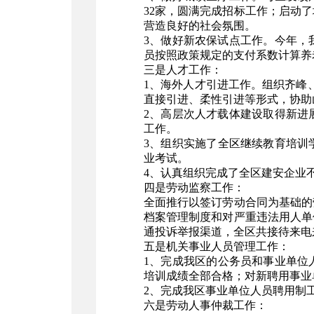
32家，圆满完成招标工作；启动
营造良好的社会氛围。
3、做好新农保试点工作。今年，
员按照政策规定的支付系数计算养
三是人才工作：
1、海外人才引进工作。组织齐峰、
直接引进、柔性引进等形式，协助
2、高层次人才载体建设取得新进
工作。
3、组织实施了全区继续教育培训
业考试。
4、认真组织完成了全区建安企业
四是劳动监察工作：
全面推行以签订劳动合同为基础的
档案管理制度和对严重违法用人单
通投诉举报渠道，全区共接待来电来
五是机关事业人员管理工作：
1、完成我区的公务员和事业单位人
培训成绩全部合格；对新聘用事业
2、完成我区事业单位人员聘用制
六是劳动人事仲裁工作：