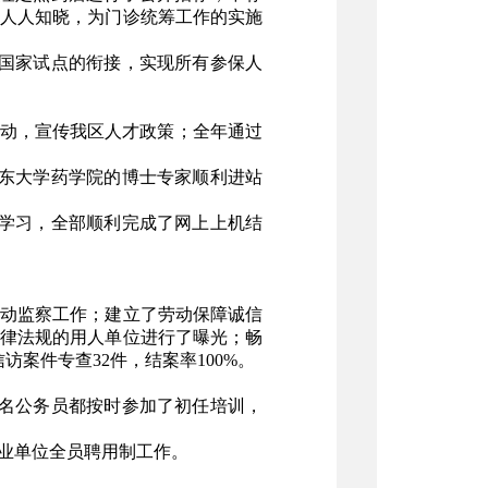
策人人知晓，为门诊统筹工作的实施
国家试点的衔接，实现所有参保人
”活动，宣传我区人才政策；全年通过
东大学药学院的博士专家顺利进站
训学习，全部顺利完成了网上上机结
动监察工作；建立了劳动保障诚信
法律法规的用人单位进行了曝光；畅
访案件专查32件，结案率100%。
74名公务员都按时参加了初任培训，
事业单位全员聘用制工作。