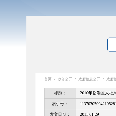
首页
/
政务公开
/
政府信息公开
/
政府
2010年临淄区人
标题：
索引号：
11370305004219528J
发文日期：
2011-01-29