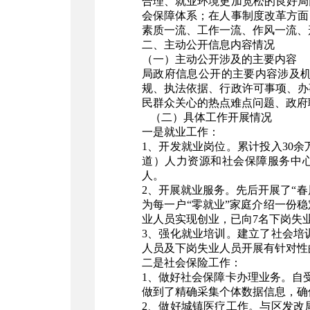
合理、就业环境更加宽松的良好局
会保障体系；在人事制度改革方面
素质一流、工作一流、作风一流、
二、主动公开信息内容情况
（一）主动公开涉及的主要内容
局政府信息公开的主要内容涉及
规、执法依据、行政许可事项、办
民群众关心的热点难点问题、政府
（二）具体工作开展情况
一是就业工作：
1、开发就业岗位。累计投入30
道）人力资源和社会保障服务中心共
人。
2、开展就业服务。先后开展了“春
为每一户“零就业”家庭介绍一份
业人员实现创业，已向7名下岗失
3、强化就业培训。建立了社会培
人员及下岗失业人员开展有针对性
二是社会保险工作：
1、做好社会保障卡办理业务。自
做到了精确采集个体数据信息，确
2、做好城镇医疗工作。与区发改