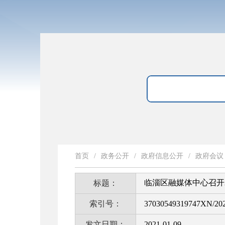
首页
/
政务公开
/
政府信息公开
/
政府会议
临淄区融媒体中心召开2
标题：
索引号：
37030549319747XN/20
发文日期：
2021-01-09