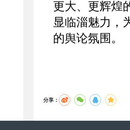
更大、更辉煌
显临淄魅力，
的舆论氛围。
分享：