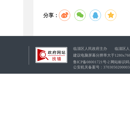
分享：
临淄区人民政府主办 临淄区人
建议电脑屏幕分辨率大于1280x76
鲁ICP备08001721号-2 网站标识码：
公安机关备案号：37030502000