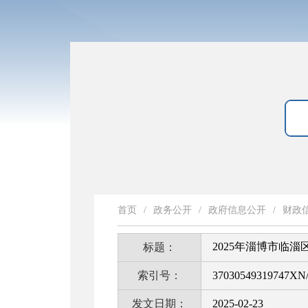
首页
/
政务公开
/
政府信息公开
/
财政
2025年淄博市临
标题：
索引号：
37030549319747XN/
发文日期：
2025-02-23