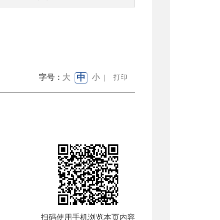
中
字号：
大
小
|
打印
扫码使用手机浏览本页内容