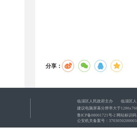
分享：
临淄区人民政府主办 临淄区人
建议电脑屏幕分辨率大于1280x76
鲁ICP备08001721号-2 网站标识码：
公安机关备案号：37030502000