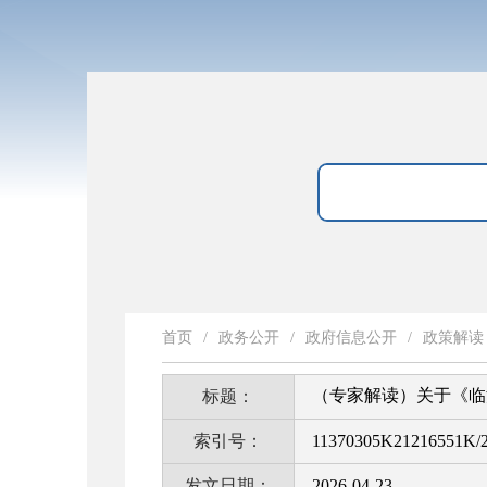
首页
/
政务公开
/
政府信息公开
/
政策解读
（专家解读）关于《临
标题：
索引号：
11370305K21216551K/2
发文日期：
2026-04-23