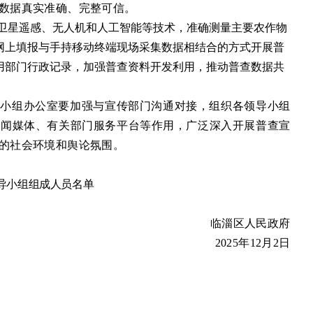
数据真实准确、完整可信
。
卫星遥感、无人机和人工智能等技术，准确测量主要农作物
网上填报与手持移动终端现场采集数据相结合的方式开展普
用部门行政记录，加强普查资料开发利用，推动普查数据共
导小组办公室要加强与宣传部门沟通对接，组织各领导小组
新闻媒体、有关部门服务平台等作用，广泛深入开展普查宣
的社会环境和舆论氛围。
导小组组成人员名单
临淄区
人民政府
2025年
12
月
2
日