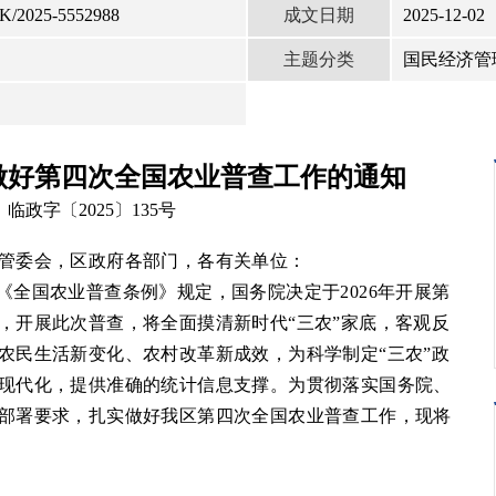
成文日期
K/2025-5552988
2025-12-02
主题分类
国民经济管
做好第四次全国农业普查工作的通知
临政字〔2025〕135号
管委会，
区
政府
各部门，各有关单位
：
国农业普查条例》规定，国务院决定于2026年开展第
，开展此次普查，
将全面摸清新时代“三农”家底，客观反
农民生活新变化、农村改革新成效，为科学制定“三农”政
现代化，提供准确的统计信息支撑。为贯彻落实国务院、
部署要求，扎实做好我区第四次全国农业普查工作，现将