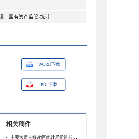
理、国有资产监管-统计
WORD下载
PDF下载
相关稿件
主要负责人解读|区统计局党组书记、局长关于《临淄区人民政府关于做好第四次全国农业普查工作的通知》的解读