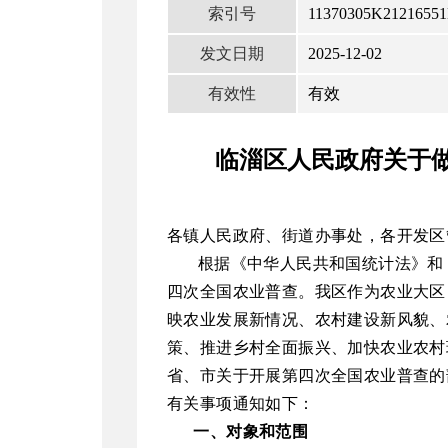
索引号
11370305K21216551
发文日期
2025-12-02
有效性
有效
临淄区人民政府关于
各
镇人民政府、街道办事处
，
各开发区
根据《中华人民共和国统计法》和《全
四次全国农业普查。我区作为农业大区
映农业发展新情况、农村建设新风貌、
策、推进乡村全面振兴、加快农业农村
省、市关于开展第四次全国农业普查的
有关事项通知如下：
一、
对象和范围