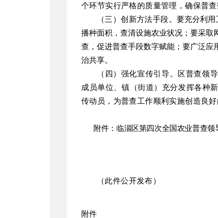
个环节实行严格的质量管理，确保普查
（三）
创新
方法
手段。
要充分利用
播种面积，查清设施农业状况；要采取
查，促进普查手段数字赋能；要广泛应
治共享。
（四）
强化
宣传引导。
区普查领
成员单位、镇（街道）
充分
发挥各种
传动员，
为普查工作顺利实施创造良好
附件：
临淄区
第四次全国农业普查领
（此件公开发布）
附件