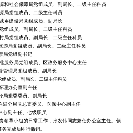
源
和
社会保障局党组成员、副局长、二级主任科员
源局党组成员、二级主任科员
城乡建设局党组成员、副局长
党组成员、副局长、二级主任科员
局党组成员、副局长、二级主任科员
旅游局党组成员、副局长、
二级主任科员
康局党组副书记
批服务局党组成员
、
区政务服务中心主任
督管理局党组成员、副局长
党组成员、副局长、二级主任科员
管理办公室副主任
分局党委委员、副局长
临淄分局党总支委员、医保中心副主任
中心副主任、七级职员
责
领导小组
的日常
工作
，
张发伟
同志兼任办公室主任。
领
任务完成后即行撤销。