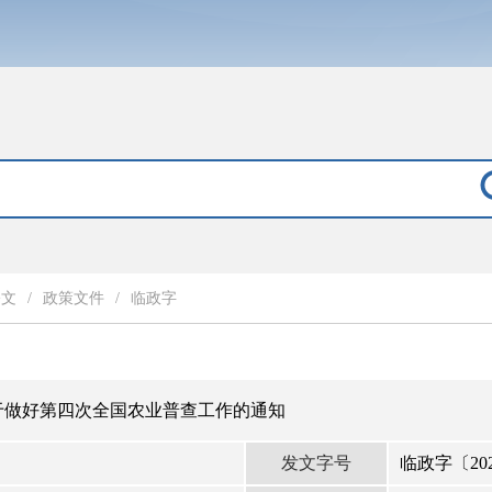
公文
/
政策文件
/
临政字
于做好第四次全国农业普查工作的通知
发文字号
临政字〔202