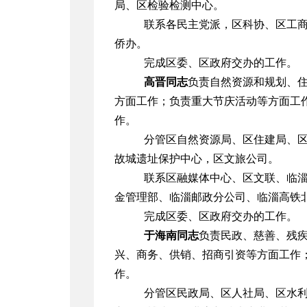
局、区检验检测中心。
联系各民主党派，区科协、区工
侨办。
完成区委、区政府交办的工作。
高晋同志
负责自然资源和规划、
方面工作；负责重大节庆活动等方面工
作。
分管区自然资源局、区住建局、
故城遗址保护中心，区文旅公司。
联系区融媒体中心、区文联、临
金管理部、临淄邮政分公司、临淄高铁
完成区委、区政府交办的工作。
于海南同志
负责
民政、慈善、残
兴、商务、供销、招商引资等方面工作
作。
分管区民政局、区人社局、区水