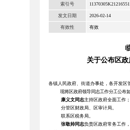
索引号
11370305K21216551
发文日期
2026-02-14
有效性
有效
关于公布区政
各镇人民政府、街道办事处，各开发区
现将区政府领导同志工作分工公布
康义文同志
主持区政府全面工作
分管区财政局、区审计局。
联系区税务局。
张敬帅同志
负责区政府常务工作