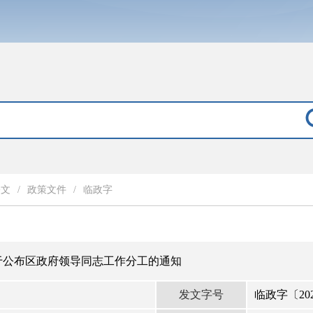
公文
/
政策文件
/
临政字
于公布区政府领导同志工作分工的通知
发文字号
临政字〔20