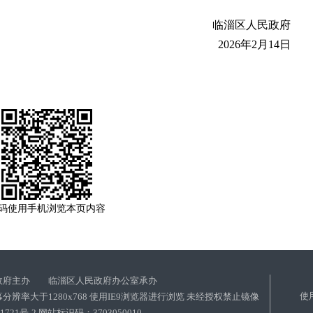
临淄区人民政府
2026年2月14日
码使用手机浏览本页内容
政府主办 临淄区人民政府办公室承办
使
分辨率大于1280x768 使用IE9浏览器进行浏览 未经授权禁止镜像
01721号-2 网站标识码：3703050010