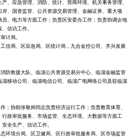
生产、应急管理、消防、统计、营商环境、机关事务管理、
口岸、国资监管、公共资源交易管理、金融证券、重大项
动员、电力等方面工作；负责区安委办工作；负责协调企地
设、信访工作。
区审计局。
区工信局、区应急局、区统计局，九合金控公司、齐兴发展
淄消防救援大队、临淄公共资源交易分中心、临淄金融监管
临淄移动公司、临淄电信公司、临淄广电网络公司及驻临淄
工作；协助张敬帅同志负责经济运行工作；负责教育体育、
、行政审批服务、市场监管、生态环境、大数据等方面工
、安全生产、信访工作。
生态环境分局、区卫健局、区行政审批服务局、区市场监管