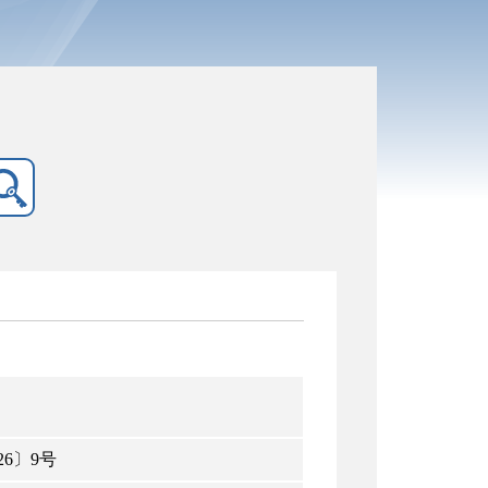
26〕9号