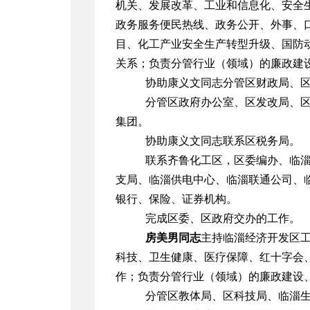
机关、发展改革、工业和信息化、安全
政务服务便民热线、政务公开、外事、
目、化工产业安全生产转型升级、国防
关系；负责分管行业（领域）的廉政建
协助康义文同志分管区财政局、
分管区政府办公室、区发改局、
集团。
协助康义文同志联系区税务局。
联系齐鲁化工区，区委编办、临
支局、临淄供电中心、临淄联通公司、
银行、保险、证券机构。
完成区委、区政府交办的工作。
房美男同志
主持临淄经济开发区
科技、卫生健康、医疗保障、红十字会
作；负责分管行业（领域）的廉政建设
分管区教体局、区科技局、临淄