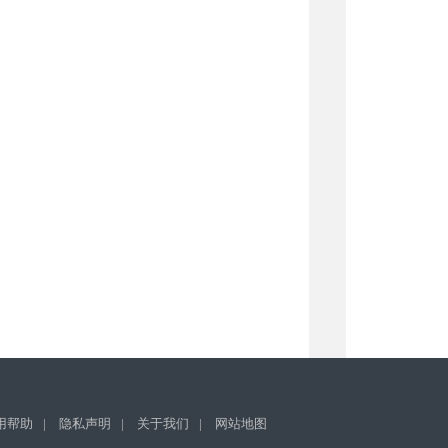
用帮助
|
隐私声明
|
关于我们
|
网站地图