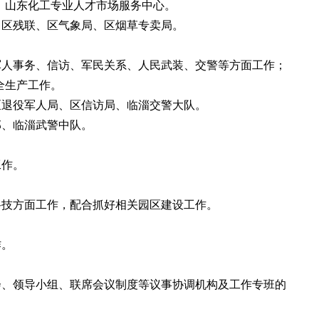
、山东化工专业人才市场服务中心。
、区残联、区气象局、区烟草专卖局。
军人事务、信访、军民关系、人民武装、交警等方面工作；
全生产工作。
区退役军人局、区信访局、临淄交警大队。
部、临淄武警中队。
工作。
科技方面工作，配合抓好相关园区建设工作。
作。
会、领导小组、联席会议制度等议事协调机构及工作专班的
。