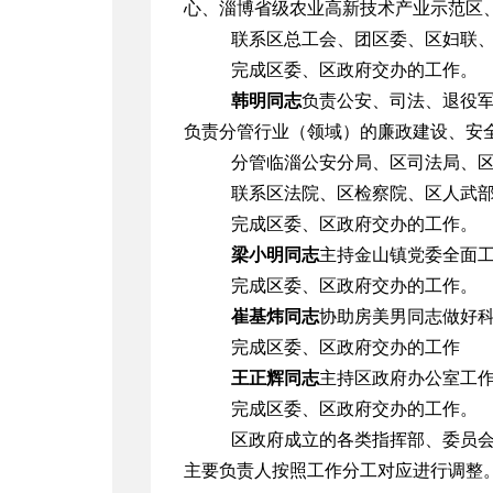
心、淄博省级农业高新技术产业示范区
联系区总工会、团区委、区妇联
完成区委、区政府交办的工作。
韩明同志
负责公安、司法、退役
负责分管行业（领域）的廉政建设、安
分管临淄公安分局、区司法局、
联系区法院、区检察院、区人武
完成区委、区政府交办的工作。
梁小明同志
主持金山镇党委全面
完成区委、区政府交办的工作。
崔基炜同志
协助房美男同志做好
完成区委、区政府交办的工作
王正辉同志
主持区政府办公室工
完成区委、区政府交办的工作。
区政府成立的各类指挥部、委员
主要负责人按照工作分工对应进行调整