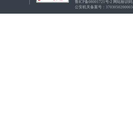
鲁ICP备08001721号-2 网站标识码：
公安机关备案号：37030502000