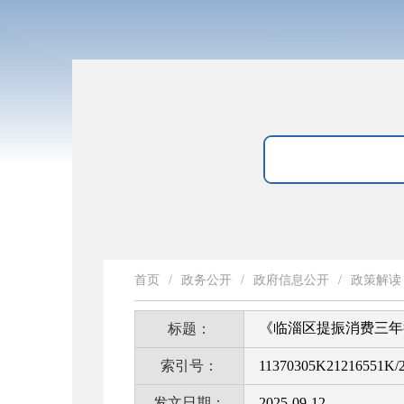
首页
/
政务公开
/
政府信息公开
/
政策解读
《临淄区提振消费三年
标题：
索引号：
11370305K21216551K/2
发文日期：
2025-09-12