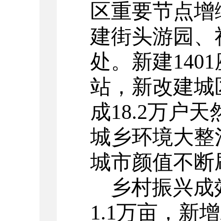
区重要节点增
建街头游园、
处。新建
1401
站，新改建城
成
18.2
万户天
城乡环境大整
城市颜值不断
乡村振兴成
1.1
万亩，新增