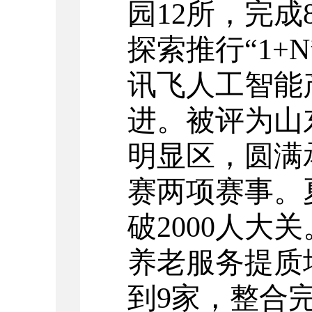
园
12
所，完成
探索推行“
1+N
讯飞人工智能
进。被评为山
明显区，圆满
赛两项赛事。
破
2000
人大关
养老服务提质
到
9
家，整合