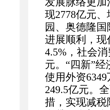
发展脉络更加
现
2778
亿元、
园、奥德隆国
进展顺利，现
4.5%
，社会消
元。“四新”
使用外资
6349
249.5
亿元。全
措，实现减税