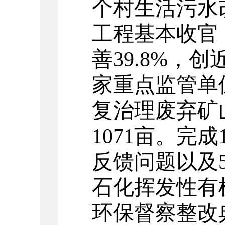
个村生活污水
工程基本收官
善
39.8%
，创
家重点监管单
复治理废弃矿
1071
亩。完成
反馈问题以及
石化挥发性有
环保督察整改