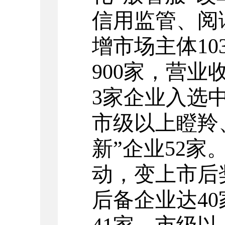
信用监管、阅
增市场主体
10
900
家，营业
3
家企业入选
市级以上瞪羚
新”企业
52
家
动，变上市后
后备企业达
40