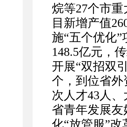
烷等
27
个市重
目新增产值
26
施“五个优化”
148.5
亿元，传
开展“双招双
个，到位省外
次人才
43
人、
省青年发展友
化“放管服”