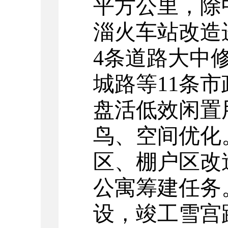
平方公里，除
淄火车站改造
4
条道路大中
城路等
11
条市
盘活低效闲置
鸟、空间优化
区、棚户区改
公寓筹建任务
设，竣工雪宫