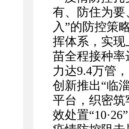
有、防住为要
入”的防控策
挥体系，实现
苗全程接种率
力达
9.4
万管，
创新推出“临淄
平台，织密筑
效处置“
10
·
26