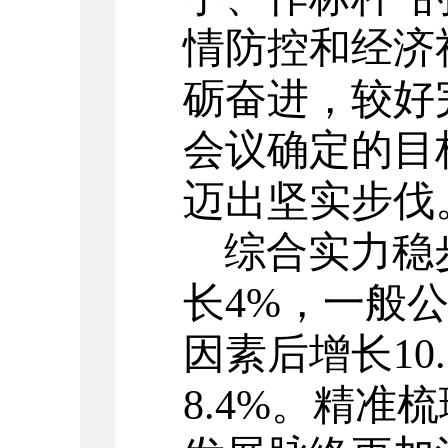
情防控和经济
砺奋进，较好
会议确定的目
迈出坚实步伐
综合实力稳
长
4%
，一般
因素后增长
10
8.4%
。精准梳