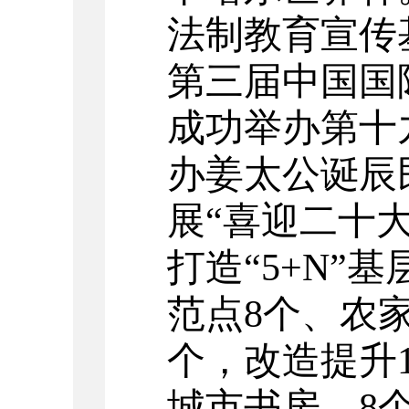
法制教育宣传
第三届中国国
成功举办第十
办姜太公诞辰
展“喜迎二十
打造“
5+N
”基
范点
8
个、农
个，改造提升
城市书房、
8