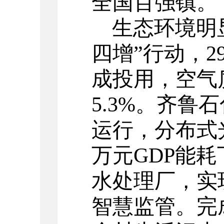
全国百强镇。
生态环境明
四增”行动，
2
成投用，空气
5.3%
。齐鲁石
运行，分布式
万元
GDP
能耗
水处理厂，实
智慧监管。完