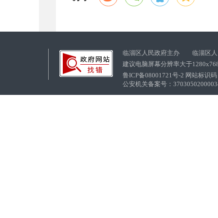
临淄区人民政府主办 临淄区人
建议电脑屏幕分辨率大于1280x76
鲁ICP备08001721号-2 网站标识码：
公安机关备案号：37030502000