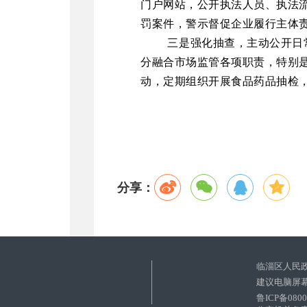
门户网站，公开执法人员、执法
罚案件，警示督促企业履行主体
三是强化抽查，主动公开日
分融合市场监管各项职责，特别
动，定期组织开展食品药品抽检
分享：
临淄区人民
建议电脑屏幕
鲁ICP备080