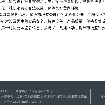
流程、监督途径等事前信息，主动接受群众监督，提高执法透
责任，维护消费者合法权益，保障良好营商环境。
常监管服务信息。
加强市场监管部门的多样化公开，完善我
区
是针对涉及民生的食品安全、特种设备、产品质量、价格监督
，第一时间公示监管信息，参与民生共建互动，提升市场监管
政府主办 临淄区人民政府办公室承办
使
分辨率大于1280x768 使用IE9浏览器进行浏览 未经授权禁止镜像
01721号-2 网站标识码：3703050010