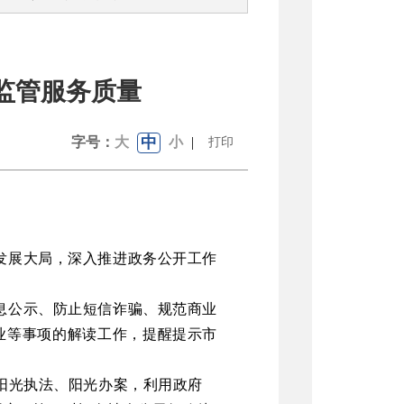
监管服务质量
中
字号：
大
小
|
打印
发展大局，深入推进政务公开工作
息公示、防止短信诈骗、规范商业
业等事项的解读工作，提醒提示市
阳光执法、阳光办案，利用政府