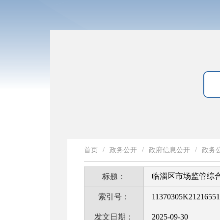
首页
/
政务公开
/
政府信息公开
/
政务
临淄区市场监管综
标题：
索引号：
11370305K21216551
发文日期：
2025-09-30