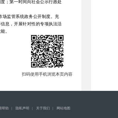
明度；第一时间向社会公示行政处
市场监管系统政务公开制度。充
等信息，开展针对性的专项执法活
效能。
扫码使用手机浏览本页内容
用帮助
|
隐私声明
|
关于我们
|
网站地图