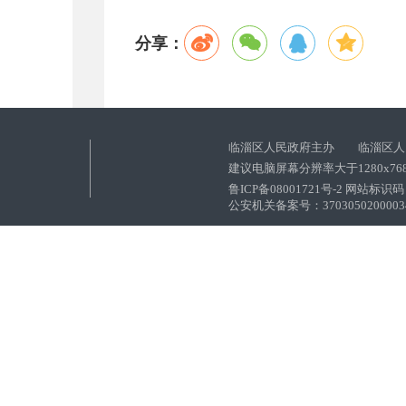
分享：
临淄区人民政府主办 临淄区人
建议电脑屏幕分辨率大于1280x76
鲁ICP备08001721号-2 网站标识码：
公安机关备案号：37030502000