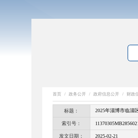
首页
/
政务公开
/
政府信息公开
/
财政
2025年淄博市临
标题：
索引号：
11370305MB2856021
发文日期：
2025-02-21