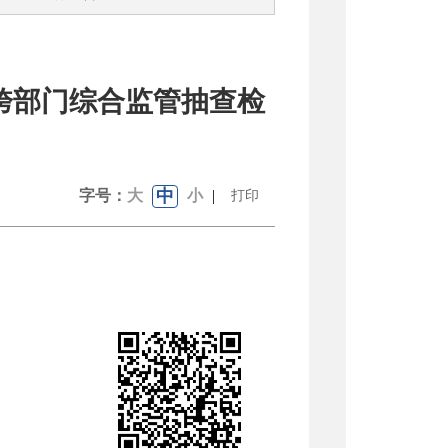
暨跨部门综合监管抽查检
中
字号：
大
小
|
打印