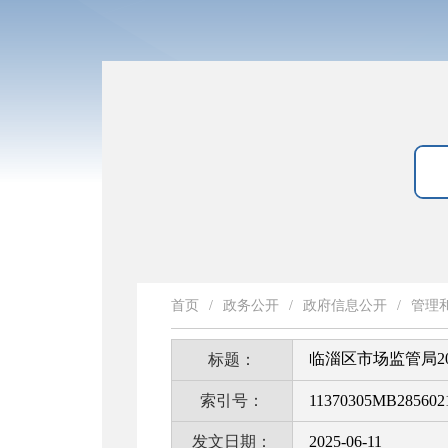
首页
/
政务公开
/
政府信息公开
/
管理
临淄区市场监管局2
标题：
索引号：
11370305MB2856021
发文日期：
2025-06-11