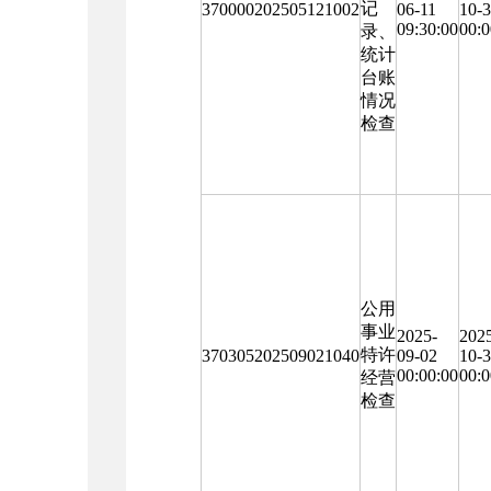
记
370000202505121002
06-11
10-
09:30:00
00:0
录、
统计
台账
情况
检查
公用
事业
2025-
202
特许
370305202509021040
09-02
10-
00:00:00
00:0
经营
检查