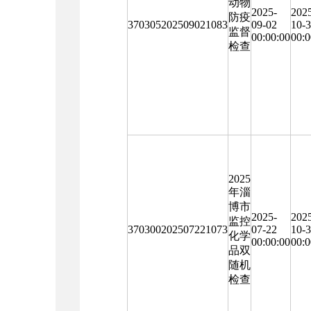
动物
2025-
202
防疫
370305202509021083
09-02
10-
监督
00:00:00
00:0
检查
2025
年淄
博市
2025-
202
监控
370300202507221073
07-22
10-
化学
00:00:00
00:0
品双
随机
检查