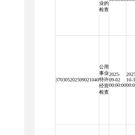
业的
检查
公用
事业
2025-
202
特许
370305202509021040
09-02
10-
00:00:00
00:0
经营
检查