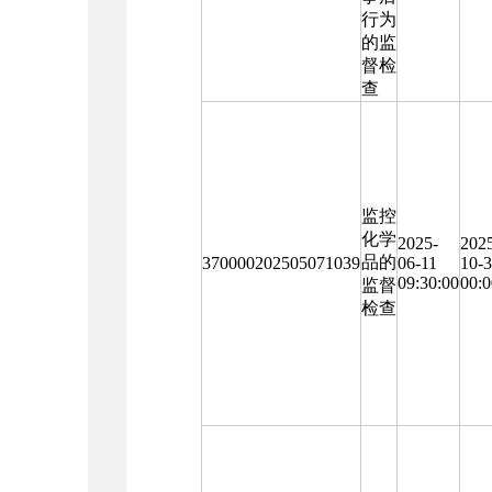
行为
的监
督检
查
监控
化学
2025-
202
品的
370000202505071039
06-11
10-
09:30:00
00:0
监督
检查