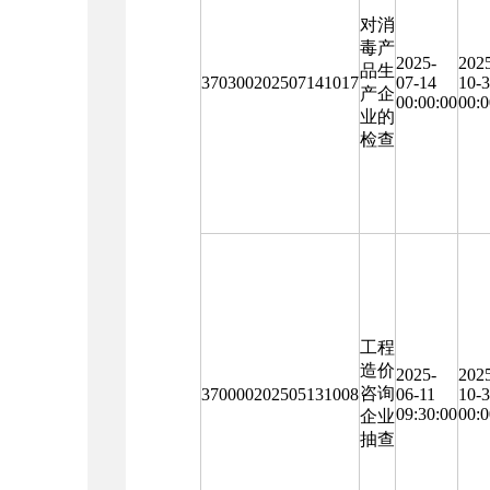
对消
毒产
2025-
202
品生
370300202507141017
07-14
10-
产企
00:00:00
00:0
业的
检查
工程
造价
2025-
202
咨询
370000202505131008
06-11
10-
09:30:00
00:0
企业
抽查