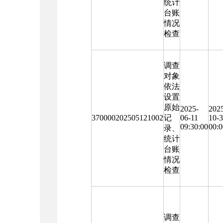
统计
台账
情况
检查
调查
对象
依法
设置
原始
2025-
202
370000202505121002
记
06-11
10-
09:30:00
00:0
录、
统计
台账
情况
检查
调查