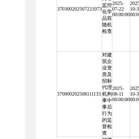
2025-
202
监控
370300202507221073
07-22
10-
化学
00:00:00
00:0
品双
随机
检查
对建
筑企
业资
质及
招标
代理
2025-
202
370000202508111133
机构
08-11
10-
00:00:00
00:0
事中
事后
行为
的监
督检
查