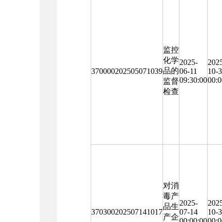
监控
化学
2025-
202
品的
370000202505071039
06-11
10-
09:30:00
00:0
监督
检查
对消
毒产
2025-
202
品生
370300202507141017
07-14
10-
产企
00:00:00
00:0