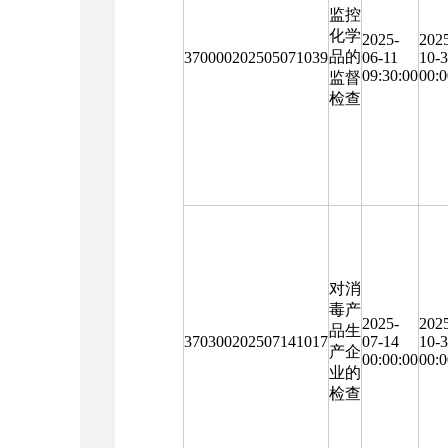
监控
化学
2025-
202
品的
370000202505071039
06-11
10-
09:30:00
00:0
监督
检查
对消
毒产
2025-
202
品生
370300202507141017
07-14
10-
产企
00:00:00
00:0
业的
检查