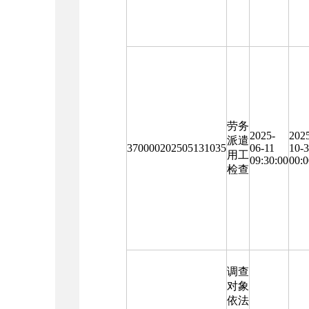
劳务
2025-
202
派遣
370000202505131035
06-11
10-
用工
09:30:00
00:0
检查
调查
对象
依法