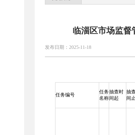
临淄区市场监督
发布日期：2025-11-18
任务
抽查时
抽
任务编号
名称
间起
间