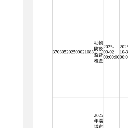
动物
2025-
202
防疫
370305202509021083
09-02
10-
监督
00:00:00
00:0
检查
2025
年淄
博市