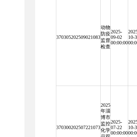
动物
2025-
202
防疫
370305202509021083
09-02
10-
监督
00:00:00
00:0
检查
2025
年淄
博市
2025-
202
监控
370300202507221073
07-22
10-
化学
00:00:00
00:0
品双