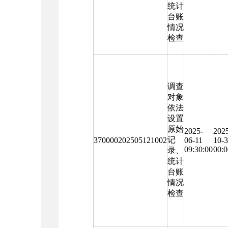
统计
台账
情况
检查
调查
对象
依法
设置
原始
2025-
202
记
370000202505121002
06-11
10-
09:30:00
00:0
录、
统计
台账
情况
检查