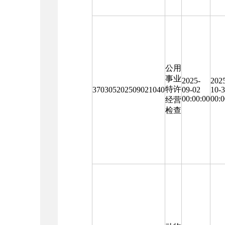
公用
事业
2025-
202
特许
370305202509021040
09-02
10-
00:00:00
00:0
经营
检查