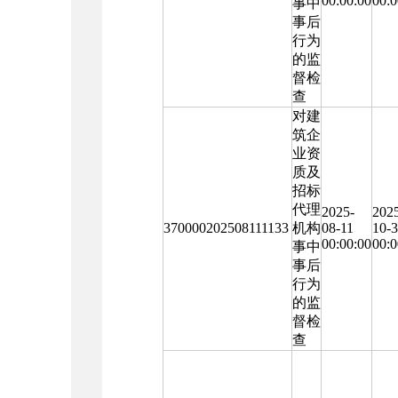
00:00:00
00:0
事中
事后
行为
的监
督检
查
对建
筑企
业资
质及
招标
代理
2025-
202
370000202508111133
机构
08-11
10-
00:00:00
00:0
事中
事后
行为
的监
督检
查