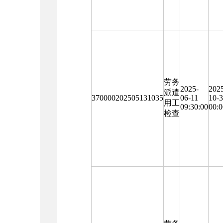
劳务
2025-
202
派遣
370000202505131035
06-11
10-
用工
09:30:00
00:0
检查