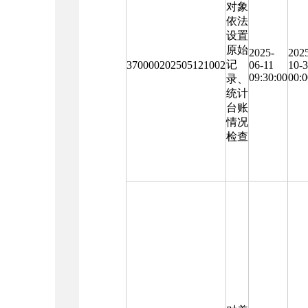
对象
依法
设置
原始
2025-
202
记
370000202505121002
06-11
10-
09:30:00
00:0
录、
统计
台账
情况
检查