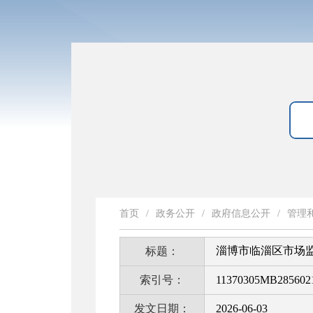
首页
/
政务公开
/
政府信息公开
/
管理
淄博市临淄区市场
标题：
索引号：
11370305MB2856021
发文日期：
2026-06-03