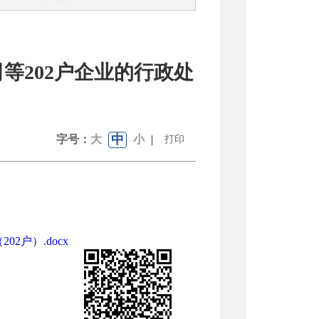
等202户企业的行政处
中
字号：
大
小
|
打印
户）.docx