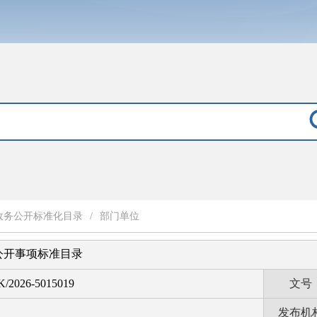
政务公开标准化目录
/
部门单位
公开事项标准目录
K/2026-5015019
文号
发布机