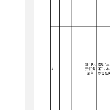
部门职
依照
“
4
责任务
案”，
清单
职责任