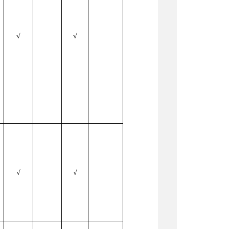
√
√
场
√
√
场