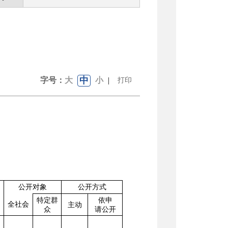
中
字号：
大
小
|
打印
公开对象
公开方式
特定群
依申
全社会
主动
众
请公开