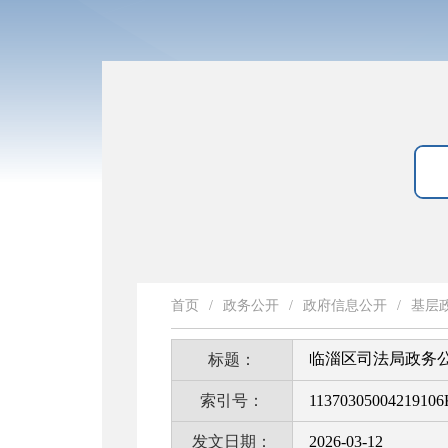
首页
/
政务公开
/
政府信息公开
/
基层
临淄区司法局政务
标题：
索引号：
11370305004219106
发文日期：
2026-03-12