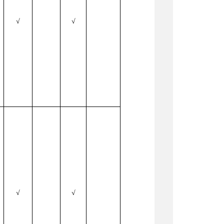
√
√
场
√
√
场