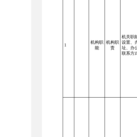
机关职
机构职
机构职
设置、
1
能
责
址、办
联系方