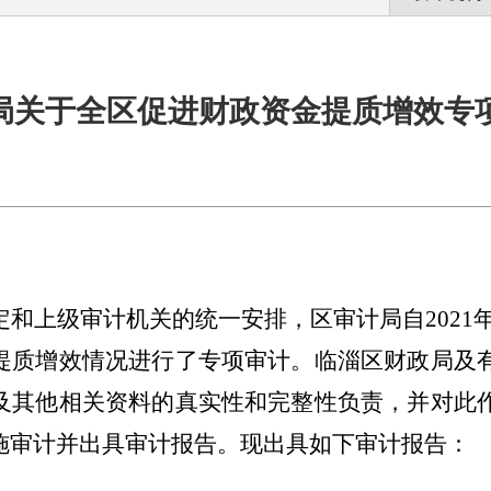
局关于全区促进财政资金提质增效专
定和上级审计机关的统一安排，区审计局
自
2021
提质增效情况进行了专项审计
。
临淄区财政局及
及其他相关资料的真实性和完整性负责，并对此
施审计并出具审计报告。现出具如下审计报告：