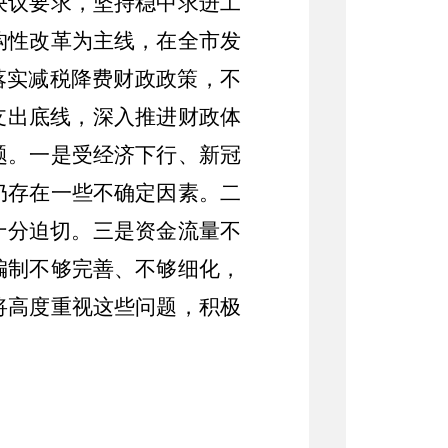
决议要求，坚持稳中求进工
构性改革为主线，在全市发
落实减税降费财政政策，不
支出底线，深入推进财政体
题。一是受经济下行、新冠
仍存在一些不确定因素
。二
十分
迫切
。
三是资金流量不
编制不够完善、不够细化，
将高度重视这些问题，积极