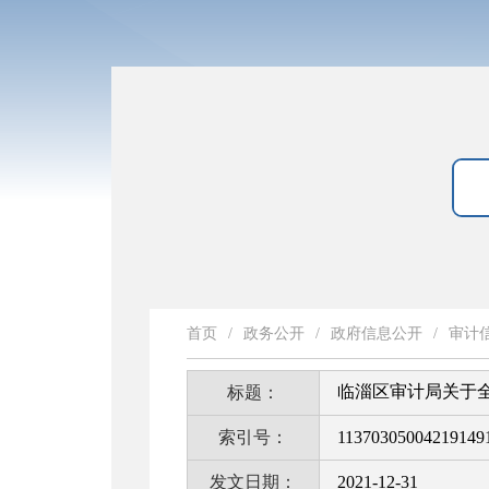
首页
/
政务公开
/
政府信息公开
/
审计
临淄区审计局关于
标题：
索引号：
11370305004219149
发文日期：
2021-12-31