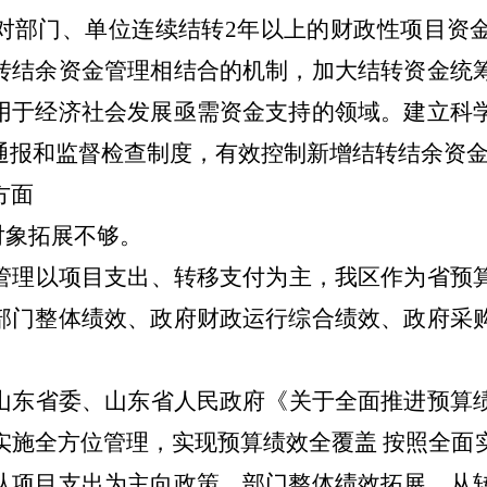
对部门、单位连续结转
2
年以上的财政性项目资
转结余资金管理相结合的机制，加大结转资金统
用于经济社会发展亟需资金支持的领域。建立科
通报和监督检查制度，有效控制新增结转结余资
方面
对象拓展不够。
管理以项目支出、转移支付为主，我区作为省预
部门整体绩效、政府财政运行综合绩效、政府采
山东省委、山东省人民政府《关于全面推进预算
实施全方位管理，实现预算绩效全覆盖 按照全面
从项目支出为主向政策、部门整体绩效拓展，从