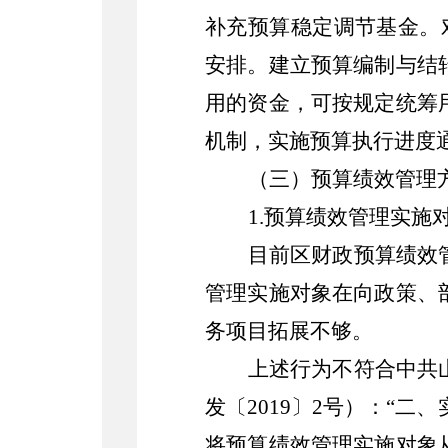
补充预算稳定调节基金。
安排。建立预算编制与结
用的资金，可按规定统筹
机制，实施预算执行进度
（三）预算绩效管理
1
.
预算绩效管理实施
目前区财政预算绩效
管理实施对象在向政策、
务项目拓展不够。
上述行为不符合中共
发〔
2019
〕
2
号）：
“
二、
将预算绩效管理实施对象