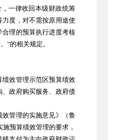
金，一律收回本级财政统筹
筹力度，对不需按原用途使
学合理的预算执行进度考核
金
。
”
的相关规定。
算绩效管理示范区预算绩效
购、政府购买服务、政府债
绩效管理的实施意见》（鲁
实施预算绩效管理的要求，
转移支付为主向政府财政运