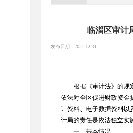
临淄区审计
发布日期：2021-12-31
根据《审计法》的规
依法
对全区促进财政资金
计资料、电子数据资料以
计局的责任是依法独立实
一、
基本情况