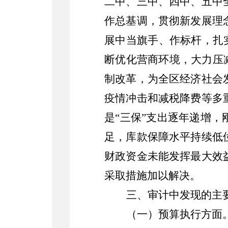
二中、三中、四中、五中
作总基调，贯彻新发展理
展中当旗手、作标杆，扎
断优化营商环境，大力压
制改革，为全区经济社会
疫情冲击和减税降费等多
是
“
三保
”
支出逐年递增，
足，库款保障水平持续低
财政资金未能发挥最大效
采取措施加以解决。
三、审计中发现的主
（一）
预算执行方面