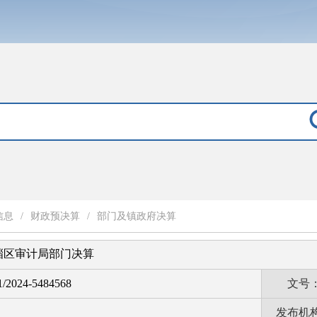
信息
/
财政预决算
/
部门及镇政府决算
临淄区审计局部门决算
1/2024-5484568
文号
发布机