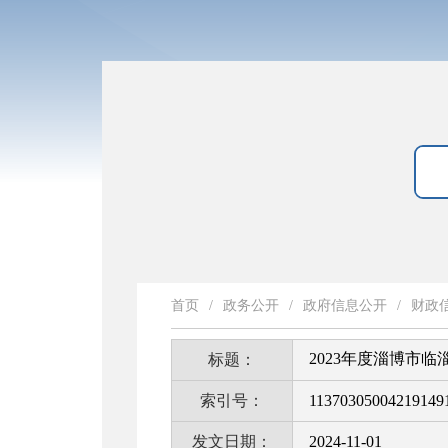
首页
/
政务公开
/
政府信息公开
/
财政
2023年度淄博市
标题：
索引号：
11370305004219149
发文日期：
2024-11-01