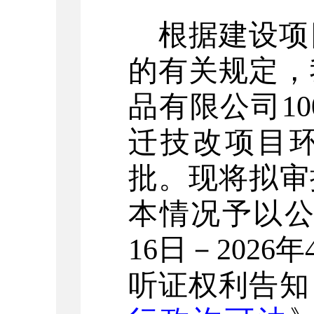
根据建设项
的有关规定，
品有限公司
10
迁技改项目
批。现将拟审
本情况予以
16
日－
202
6
年
听证权利告知