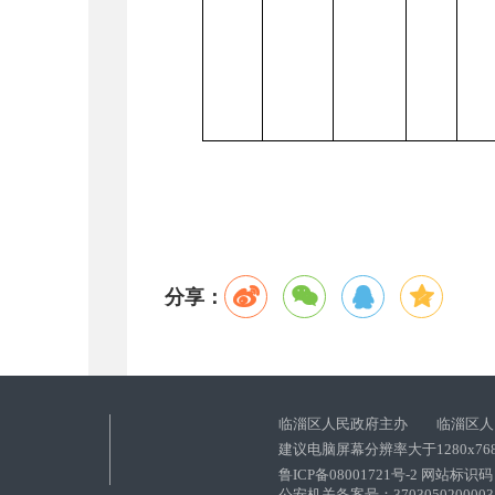
分享：
临淄区人民政府主办 临淄区人
建议电脑屏幕分辨率大于1280x76
鲁ICP备08001721号-2 网站标识码：
公安机关备案号：37030502000