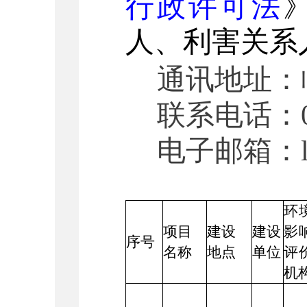
行政许可法
人、利害关系
通讯地址：
联系电话：
电子邮箱：
环
项目
建设
建设
影
序号
名称
地点
单位
评
机