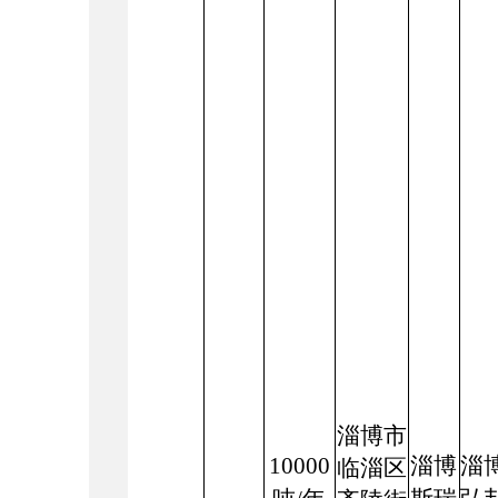
淄博市
10000
淄博
淄
临淄区