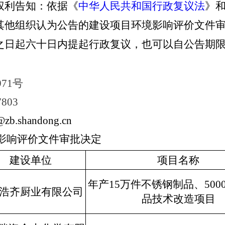
利告知：依据《
中华人民共和国行政复议法
》
其他组织认为公告的建设项目环境影响评价文件
之日起六十日内提起行政复议，也可以自公告期
971号
7803
@zb.shandong.cn
影响评价文件审批决定
建设单位
项目名称
年产
15
万件不锈钢制品、
500
浩齐厨业有限公司
品技术改造项目