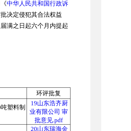
和《
中华人民共和国行政诉
审批决定侵犯其合法权益
限届满之日起六个月内提起
环评批复
19山东浩齐厨
0
吨塑料制
业有限公司 审
批意见.pdf
20山东瑞海金