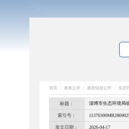
首页
/
政务公开
/
政府信息公开
/
生态
淄博市生态环境局临淄
标题：
索引号：
11370300MB2869025
发文日期：
2026-04-17