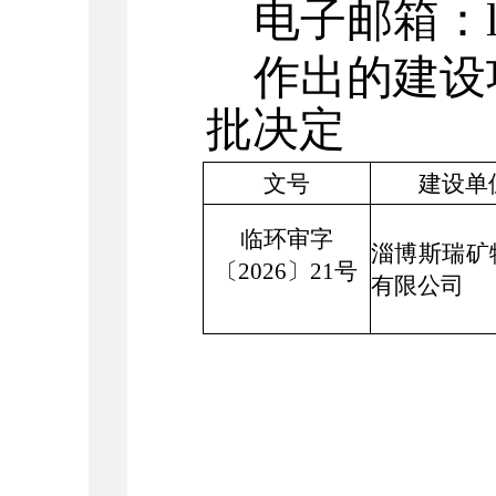
电子邮箱：
作出的建设
批决定
文号
建设单
临环审字
淄博斯瑞矿
〔
2026〕21号
有限公司