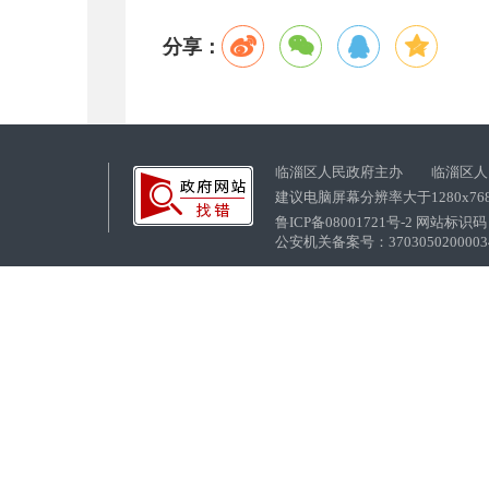
分享：
临淄区人民政府主办 临淄区人
建议电脑屏幕分辨率大于1280x76
鲁ICP备08001721号-2 网站标识码：
公安机关备案号：37030502000