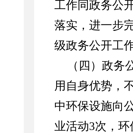
工作同政务公
落实，进一步
级政务公开工
（
四
）
政务
用自身优势，
中
环保设施向
业活动
3
次，
环