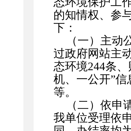
态环境保护工作
的知情权、参
下：
（一）主动
过政府网站主
态环境
244
条、
机、一公开”信
等
。
（二）依申
我单位受理依
同
，办结率
均