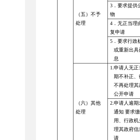
3．要求提供
（五）不予
物
处理
4．无正当理
复申请
5．要求行政
或重新出具
息
1.申请人无
期不补正、
不再处理其
公开申请
（六）其他
2.申请人逾
处理
通知 要求
用、行政机
理其政府信
请