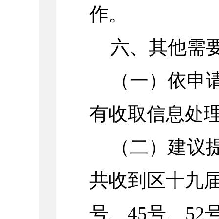
作。
六、其他需
（一）
依申
有收取信息处
（
二
）
建议
共收到区十九
号、
45
号、
52