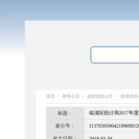
首页
/
政务公开
/
政府信息公开
/
政府信息
临淄区统计局2017年
标题：
索引号：
11370305004219069D/2
发文日期：
2018-03-30