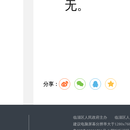
无。
分享：
临淄区人民政府主办 临淄区人
建议电脑屏幕分辨率大于1280x76