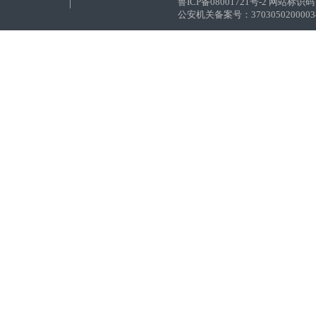
鲁ICP备08001721号-2 网站标识码：
公安机关备案号：37030502000