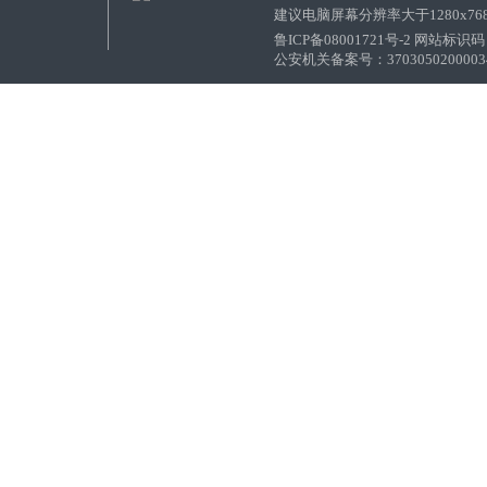
建议电脑屏幕分辨率大于1280x76
鲁ICP备08001721号-2 网站标识码：
公安机关备案号：37030502000