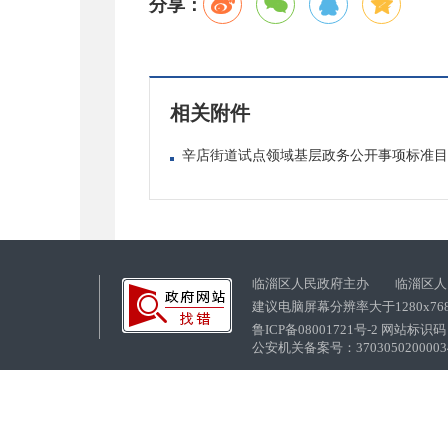
分享：
相关附件
辛店街道试点领域基层政务公开事项标准目录.
临淄区人民政府主办 临淄区人
建议电脑屏幕分辨率大于1280x76
鲁ICP备08001721号-2 网站标识码：
公安机关备案号：37030502000