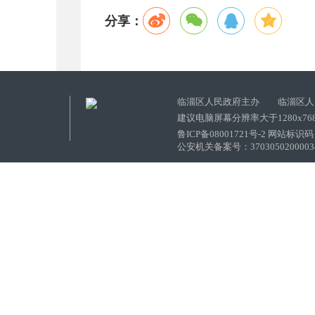
分享：
临淄区人民政府主办 临淄区人
建议电脑屏幕分辨率大于1280x76
鲁ICP备08001721号-2 网站标识码：
公安机关备案号：37030502000