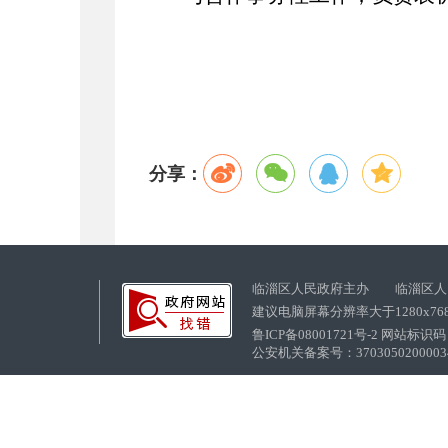
分享：
临淄区人民政府主办 临淄区人
建议电脑屏幕分辨率大于1280x76
鲁ICP备08001721号-2 网站标识码：
公安机关备案号：37030502000