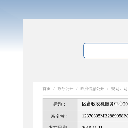
首页
/
政务公开
/
政府信息公开
/
规划计划
区畜牧农机服务中心20
标题：
索引号：
12370305MB2889958P/
发文日期：
2019-11-11