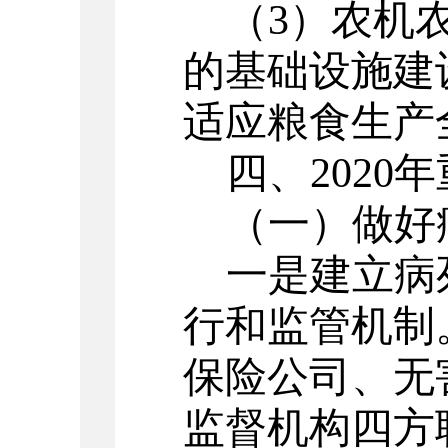
（3）农机
的基础设施建
适应粮食生产
四、2020
（一）做好
一是建立病
行和监管机制
保险公司、无
监督机构四方