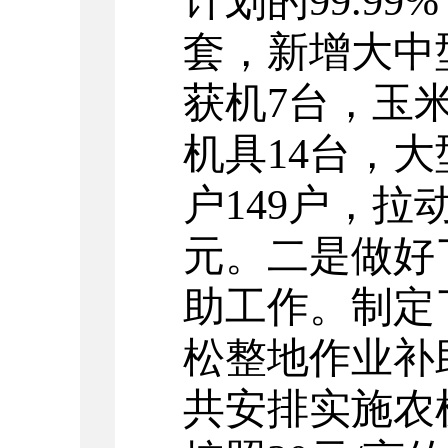
计划的99.99
套，新增大中
获机7台，玉
机具14台，
户149户，拉
元。二是做好了
助工作。制定了
松整地作业补
共安排实施农