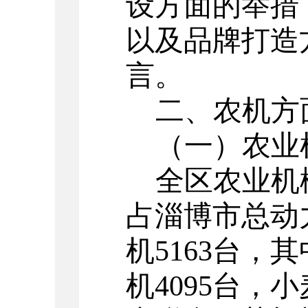
设方面的举措
以及品牌打造
言。
二、农机方
（一）农业
全区农业机
占淄博市总动力
机5163台，
机4095台，