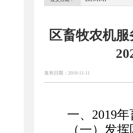
区畜牧农机服
2
发布日期：2019-11-11
一、2019
（一）发挥