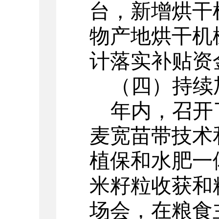
台，新增烘干
物产地烘干机
计落实补贴资金
（四）持续
年内，召开
麦宽苗带技术
植保和水肥一
米籽粒收获和
场会，在粮食