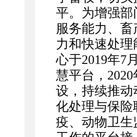
平。
为增强部
服务能力、畜
力和快速处理
心于2019年
慧平台，202
设，持续推动
化处理与保险
疫、动物卫生