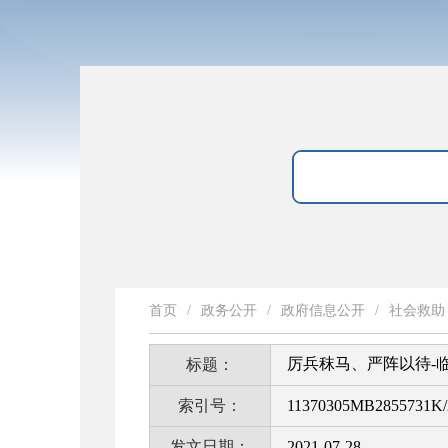
首页
/
政务公开
/
政府信息公开
/
社会救助
厉兵秣马、严阵以待-
标题：
索引号：
11370305MB2855731K/
发文日期：
2021-07-28