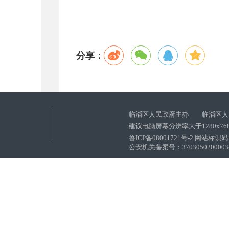
分享：
临淄区人民政府主办 临淄区人
建议电脑屏幕分辨率大于1280x76
鲁ICP备08001721号-2 网站标识码：
公安机关备案号：37030502000