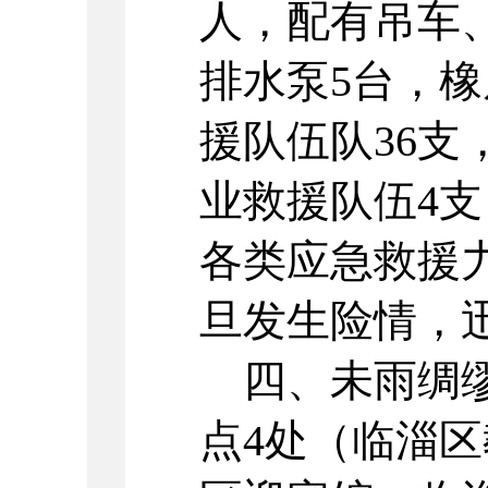
人，配有吊车
排水泵5台，橡
援队伍队36支
业救援队伍4支
各类应急救援
旦发生险情，
四、未雨绸缪
点4处（临淄