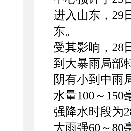
进入山东，2
东。
受其影响，2
到大暴雨局部
阴有小到中雨
水量100～15
强降水时段为2
大雨强60～80