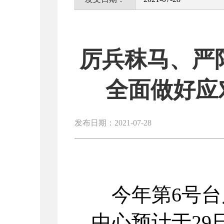
厉兵秣马、严
全面做好应
发布日期：2021-07-28
今年第6号台
中心预计于2