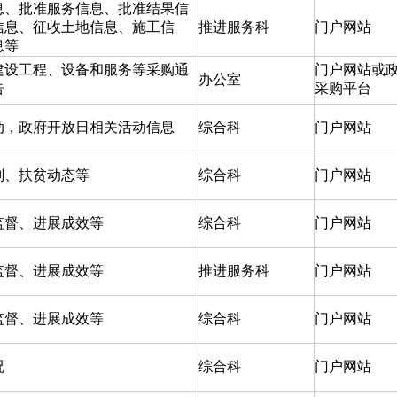
息、批准服务信息、批准结果信
信息、征收土地信息、施工信
推进服务科
门户网站
息等
建设工程、设备和服务等采购通
门户网站或
办公室
告
采购平台
动，政府开放日相关活动信息
综合科
门户网站
划、扶贫动态等
综合科
门户网站
监督、进展成效等
综合科
门户网站
监督、进展成效等
推进服务科
门户网站
监督、进展成效等
综合科
门户网站
况
综合科
门户网站