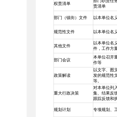
部门职责任
权责清单
责清单
部门（镇街）文件
以本单位名
规范性文件
以本单位名
以本单位名
其他文件
件，工作方
本单位召开
部门会议
作等
以文字、图
政策解读
发的规范性
等。
对本单位列
重大行政决策
集、结果反
跟踪反馈和
规划计划
专项规划、