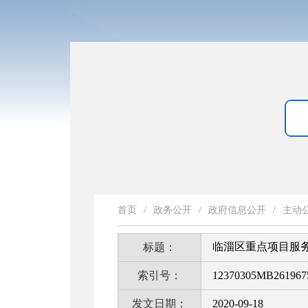
首页
/
政务公开
/
政府信息公开
/
主动
临淄区重点项目服
标题：
索引号：
12370305MB2619675
发文日期：
2020-09-18