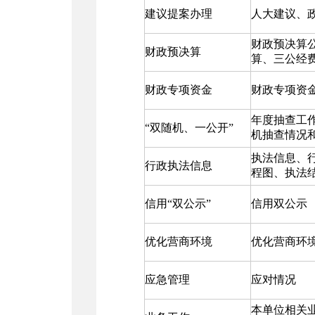
建议提案办理
人大建议、
财政预决算
财政预决算
算、三公经
财政专项资金
财政专项资
年度抽查工
“双随机、一公开”
机抽查情况
执法信息、
行政执法信息
程图、执法
信用“双公示”
信用双公示
优化营商环境
优化营商环
应急管理
应对情况
本单位相关