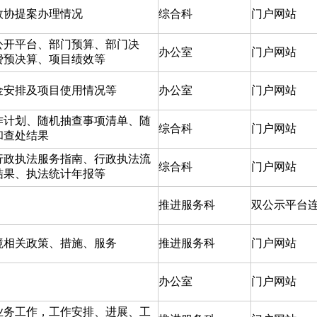
政协提案办理情况
综合科
门户网站
公开平台、部门预算、部门决
办公室
门户网站
费预决算、项目绩效等
金安排及项目使用情况等
办公室
门户网站
作计划、随机抽查事项清单、随
综合科
门户网站
和查处结果
行政执法服务指南、行政执法流
综合科
门户网站
结果、执法统计年报等
推进服务科
双公示平台
境相关政策、措施、服务
推进服务科
门户网站
办公室
门户网站
业务工作，工作安排、进展、工