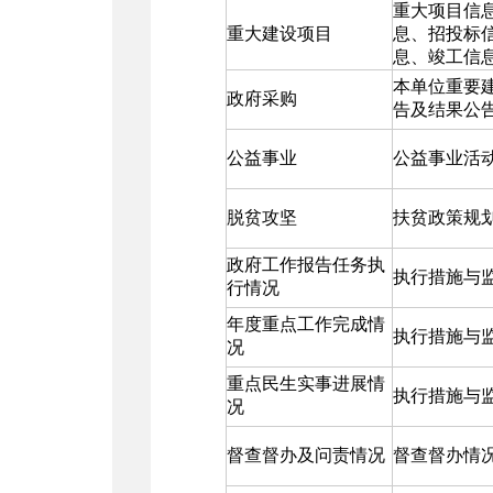
重大项目信
重大建设项目
息、招投标
息、竣工信
本单位重要
政府采购
告及结果公
公益事业
公益事业活
脱贫攻坚
扶贫政策规
政府工作报告任务执
执行措施与
行情况
年度重点工作完成情
执行措施与
况
重点民生实事进展情
执行措施与
况
督查督办及问责情况
督查督办情