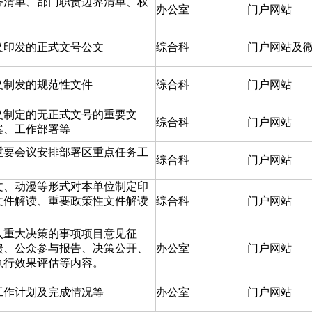
务清单、部门职责边界清单、权
办公室
门户网站
义印发的正式文号公文
综合科
门户网站及
义制发的规范性文件
综合科
门户网站
义制定的无正式文号的重要文
综合科
门户网站
案、工作部署等
重要会议安排部署区重点任务工
综合科
门户网站
文、动漫等形式对本单位制定印
文件解读、重要政策性文件解读
综合科
门户网站
入重大决策的事项项目意见征
馈、公众参与报告、决策公开、
办公室
门户网站
执行效果评估等内容。
工作计划及完成情况等
办公室
门户网站