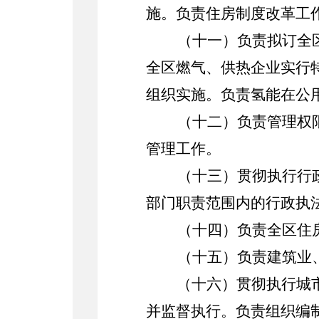
施。负责住房制度改革工
（十一）
负责拟订全
全区
燃气、供热
企业实行
组织实施。
负责氢能在公
（十二）
负责管理权
管理工作。
（十三
）
贯彻执行行
部门职责范围内的行政执
（十四
）
负责全区住
（十五
）
负责建筑业
（十六
）
贯彻执行城
并监督执行。负责组织编