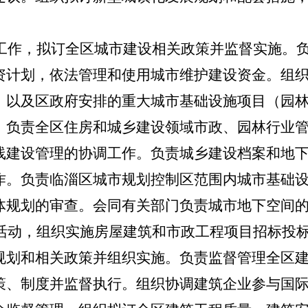
工作，拟订全区城市建设相关政策并监督实施。
资计划，依法管理和使用城市维护建设资金。组
）
以及区政府安排的重大城市基础设施项目
（园
。负责全区住房和城乡建设领域市政、园林行业
线建设管理的协调工作。负责城乡建设档案和地
作。负责临淄区城市规划控制区范围内城市基础
体规划的审查。会同有关部门负责城市地下空间
活动，组织实施房屋建筑和市政工程项目招标投
规划和
相关
政策并组织实施。
负责监督管理全区
策
、
制度并监督执行。组织协调建筑企业参与国