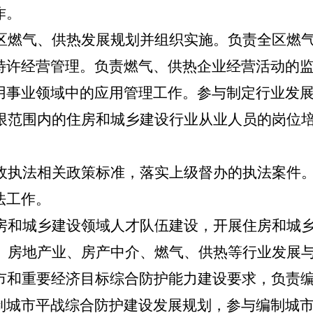
作。
区
燃气、供热
发展规划并组织实施。负责全区
燃
特许经营管理。负责
燃气、供热
企业经营活动的
用事业领域中的应用管理工作。
参与制定行业发
限范围内的
住房和城乡
建设行业从业人员的岗位
政执法相关政策标准，落实上级督办
的
执法案件
法工作。
房和城乡建设领域人才队伍建设
，
开展住房和城
、房地产业、
房产中介、燃气、供热
等
行业发展
市和重要经济目标综合防护能力建设要求，负责
制城市平战综合防护建设发展规划，参与编制城