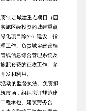
负责制定城建重点
项目（园
织实施区级投资的城建重点
林绿化项目除外）
建设，指
管理工作。负责城乡建设档
下管线信息综合管理系统及
设施配套费的征收工作。参
的开发和利用。
标活动的监督执法。
负责拟
建筑市场，组织拟订规范建
际工程承包、建筑劳务合