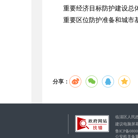
重要经济目标防护建设总
重要区位防护准备和城市
分享：
临淄区人民
建议电脑屏幕
鲁ICP备080
公安机关备案号