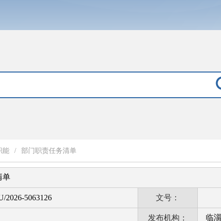
职能
/
部门职责任务清单
清单
U/2026-5063126
文号：
临
发布机构：