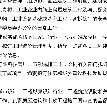
全监督管理，组织拟订全区建筑工程质量、建筑
负责拟订工业企业内新上房屋建筑工程及与其配
筑物、工业设备基础或基座工程（含拆除）的安
产委员会办公室的日常工作。
建设实施阶段的国家、行业、地方标准及全国、
。
拟订工程造价管理制度，
指导、监督各类工程
造价信息。
行业科技管理、节能减排工作，会同有关部门拟
筑节能项目。负责拟订住房和城乡建设科技发展
。
城市设计、工程勘察设计行业、工程抗震设防相
工作。负责房屋建筑和市政工程施工图审查的监