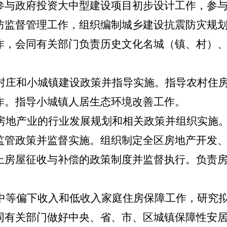
参与
政府投资大中型建设项目初步设计工作，参
防监督管理工作，组织编制城乡建设抗震防灾规
作，会同有关部门负责历史文化名城（镇、村）
村庄和小城镇建设政策并指导实施。指导农村住
作。指导小城镇人居生态环境改善工作。
房地产业的行业发展规划和
相关
政策并组织实施
监管政策并监督实施。组织制定全区房地产开发
上房屋征收与补偿的政策制度并监督执行。负责
。
中等偏下收入和低收入家庭住房保障工作，研究
同有关部门做好中央、省、市、
区
城镇保障性安