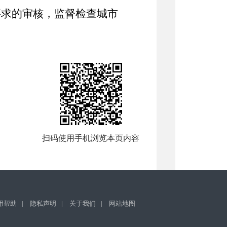
要求的审核，监督检查城市
。
扫码使用手机浏览本页内容
用帮助
|
隐私声明
|
关于我们
|
网站地图