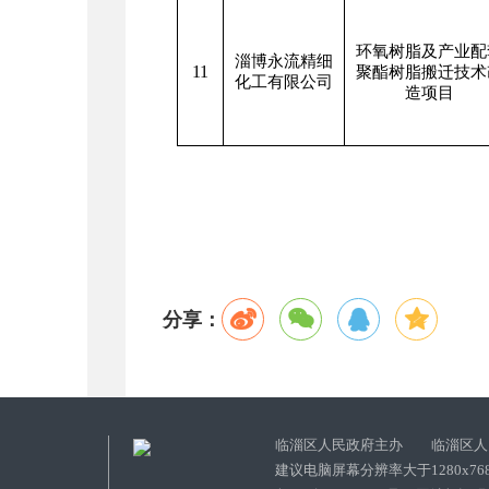
环氧树脂及产业配
淄博永流精细
11
聚酯树脂搬迁技术
化工有限公司
造项目
分享：
临淄区人民政府主办 临淄区人
建议电脑屏幕分辨率大于1280x76