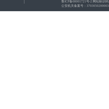
鲁ICP备08001721号-2 网站标识码：
公安机关备案号：37030502000