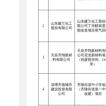
山东建兰化工股份
山东建兰化工
2
限公司丁辛醇装置
股份有限公司
能改造项目尾气回
天辰齐翔新材料有
天辰齐翔新材
公司尼龙新材料项
3
料有限公司
（危废暂存间、
1#
库）
淄博齐德城市
齐陵街道中小学改
4
建设投资有限
（齐陵街道第一中
公司
改建）项目