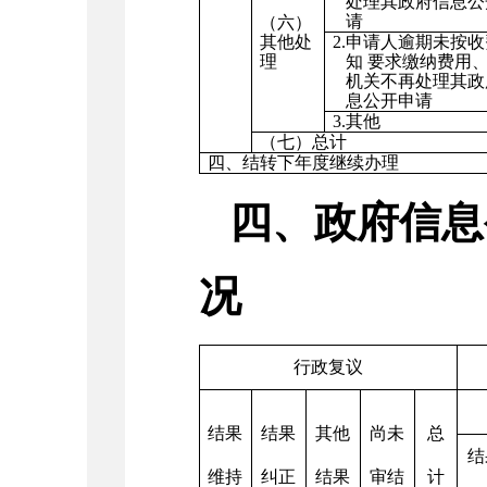
处理其政府信息公
请
（六）
其他处
2.申请人逾期未按
理
知 要求缴纳费用
机关不再处理其政
息公开申请
3.其他
（七）总计
四、结转下年度继续办理
四、政府信息
况
行政复议
结果
结果
其他
尚未
总
结
维持
纠正
结果
审结
计