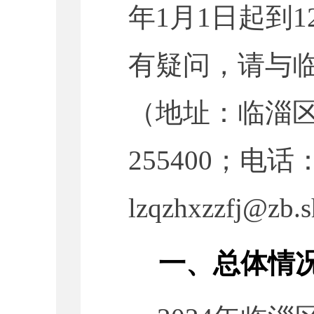
年1月1日起到
有疑问，请与
（地址：临淄区
255400；电话：
lzqzhxzzfj@zb
一、
总体情