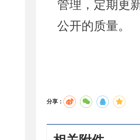
管理，定期更
公开的质量。
分享：