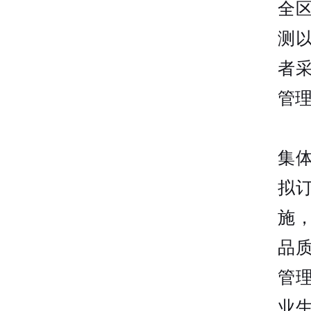
全
测
者
管
集
拟
施
品
管
业