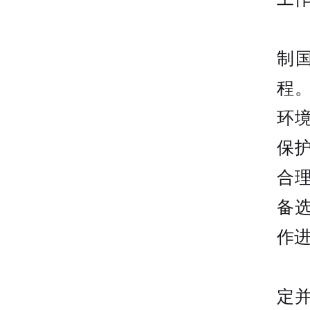
制
程
环
保
合
备
作
定