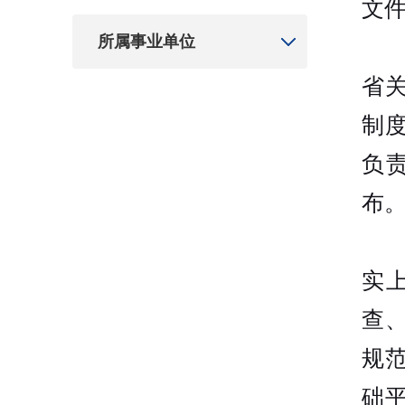
文
所属事业单位
省
制
负
布
实
查
规
础