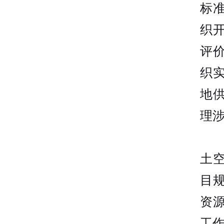
标
织
评
织
地
理
土
目
资
工