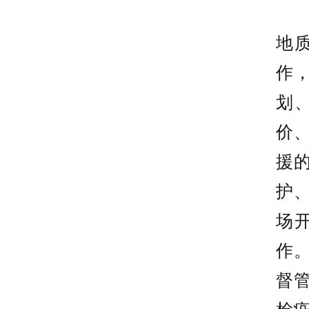
地
作
划
价
援
护
场
作
督