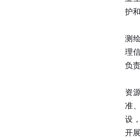
护
测
理
负
资
准
设
开