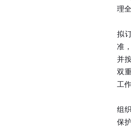
理
拟
准
并
双
工
组
保