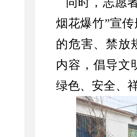
同时，志愿
烟花爆竹”宣
的危害、禁放
内容，倡导文
绿色、安全、