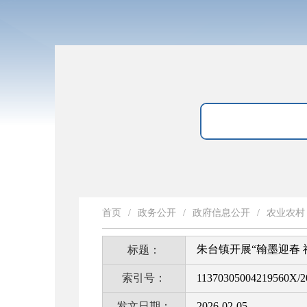
首页
/
政务公开
/
政府信息公开
/
农业农村
朱台镇开展“翰墨迎春
标题：
索引号：
11370305004219560X/2
发文日期：
2026-02-05