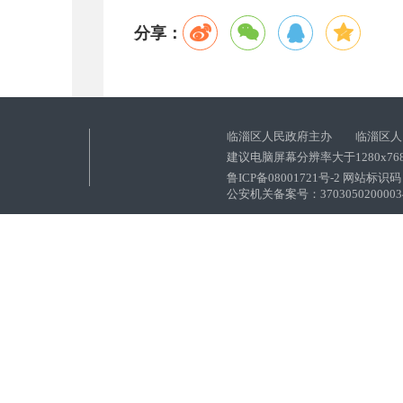
分享：
临淄区人民政府主办 临淄区人
建议电脑屏幕分辨率大于1280x76
鲁ICP备08001721号-2 网站标识码：
公安机关备案号：37030502000