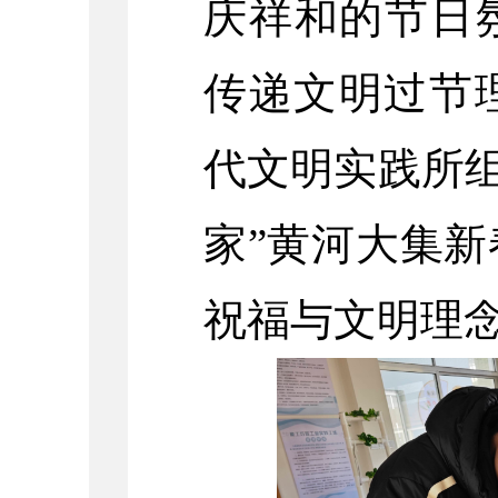
庆祥和的节日
传递文明过节
代文明实践所组
家”黄河大集
祝福与文明理