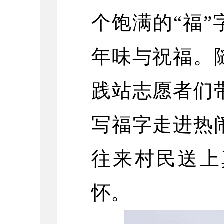
个饱满的“福
年味与祝福。
践站志愿者们
写福字走进热
往来村民送上
怀。