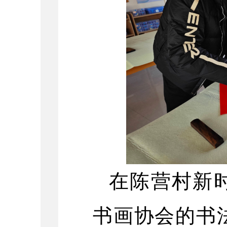
在陈营村新
书画协会的书