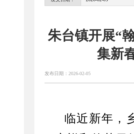
朱台镇开展“翰
集新
发布日期：2026-02-05
临近新年，