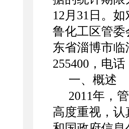
12
月
31
日。如
鲁化工区管委
东省淄博市临
255400
，电话
一、概述
2011
年，管
高度重视，认
和国政府信息