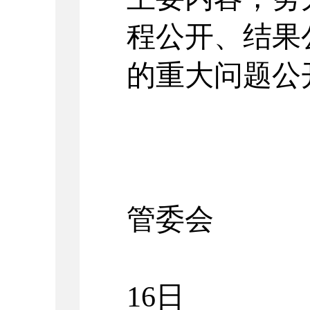
程公开、结果
的重大问题公
管委会
2
16
日