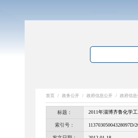
首页
/
政务公开
/
政府信息公开
/
政府信息
2011年淄博齐鲁化
标题：
索引号：
11370305004328097D/2
发文日期：
2012-01-18